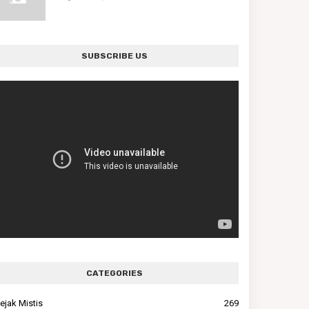
SUBSCRIBE US
CATEGORIES
ejak Mistis
269