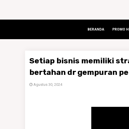
BERANDA
PROMO HA
Setiap bisnis memiliki st
bertahan dr gempuran pe
Agustus 30, 2024