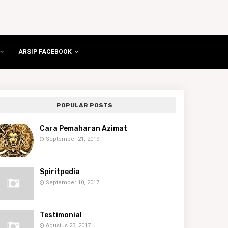
ARSIP FACEBOOK
POPULAR POSTS
Cara Pemaharan Azimat
September 21, 2019
Spiritpedia
September 10, 2017
Testimonial
Agustus 23, 2017