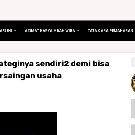
RI INI
AZIMAT KARYA MBAH WIRA
TATA CARA PEMAHARAN
rateginya sendiri2 demi bisa
rsaingan usaha