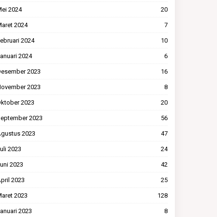
ei 2024
20
aret 2024
7
ebruari 2024
10
anuari 2024
6
esember 2023
16
ovember 2023
8
ktober 2023
20
eptember 2023
56
gustus 2023
47
uli 2023
24
uni 2023
42
pril 2023
25
aret 2023
128
anuari 2023
8