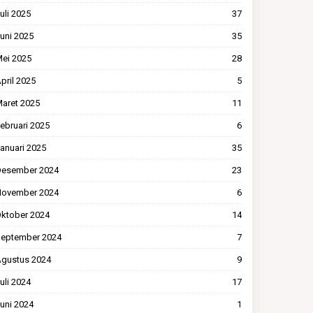
uli 2025
37
uni 2025
35
ei 2025
28
pril 2025
5
aret 2025
11
ebruari 2025
6
anuari 2025
35
esember 2024
23
ovember 2024
6
ktober 2024
14
eptember 2024
7
gustus 2024
9
uli 2024
17
uni 2024
1