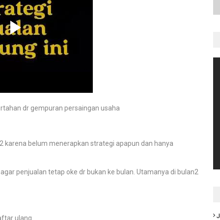
 bertahan dr gempuran persaingan usaha
an2 karena belum menerapkan strategi apapun dan hanya
agar penjualan tetap oke dr bukan ke bulan. Utamanya di bulan2
J
ftar ulang