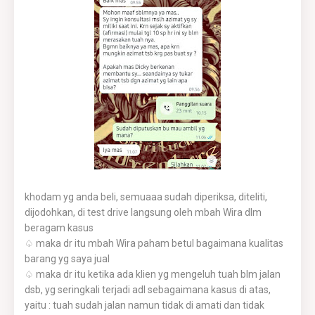
khodam yg anda beli, semuaaa sudah diperiksa, diteliti,
dijodohkan, di test drive langsung oleh mbah Wira dlm
beragam kasus
♤ maka dr itu mbah Wira paham betul bagaimana kualitas
barang yg saya jual
♤ maka dr itu ketika ada klien yg mengeluh tuah blm jalan
dsb, yg seringkali terjadi adl sebagaimana kasus di atas,
yaitu : tuah sudah jalan namun tidak di amati dan tidak