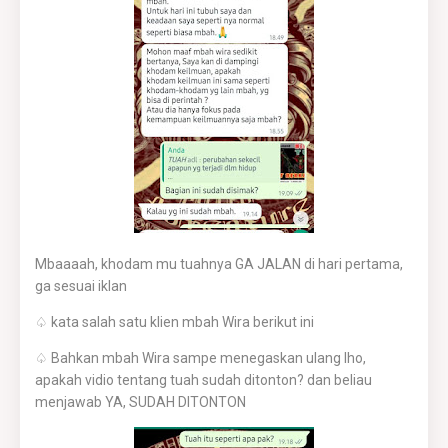
Mbaaaah, khodam mu tuahnya GA JALAN di hari pertama,
ga sesuai iklan
♤ kata salah satu klien mbah Wira berikut ini
♤ Bahkan mbah Wira sampe menegaskan ulang lho,
apakah vidio tentang tuah sudah ditonton? dan beliau
menjawab YA, SUDAH DITONTON