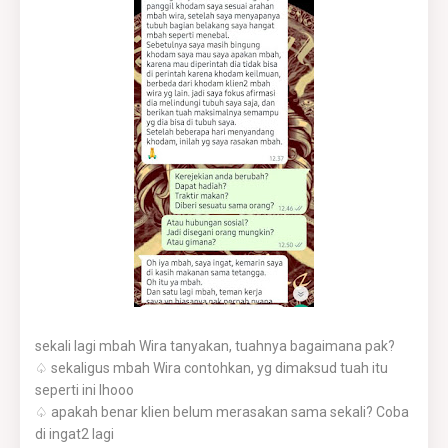
sekali lagi mbah Wira tanyakan, tuahnya bagaimana pak?
♤ sekaligus mbah Wira contohkan, yg dimaksud tuah itu
seperti ini lhooo
♤ apakah benar klien belum merasakan sama sekali? Coba
di ingat2 lagi