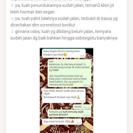
♤ ya, tuah penundukannya sudah jalan, teman2 klien jd
lebih hormat dan segan
♤ ya, tuah pahit lidahnya sudah jalan, terbukti dr kasus yg
diceritakan dlm screnshoot berikut
♤ gimana coba, tuah yg dibilang belum jalan, ternyata
sudah jalan dg baik bahkan hingga sebeegiiitu banyaknya