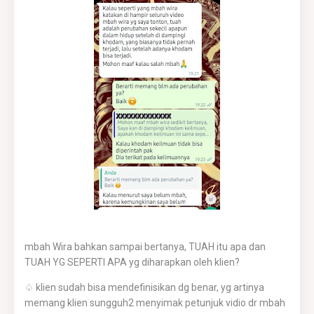
mbah Wira bahkan sampai bertanya, TUAH itu apa dan
TUAH YG SEPERTI APA yg diharapkan oleh klien?
♤ klien sudah bisa mendefinisikan dg benar, yg artinya
memang klien sungguh2 menyimak petunjuk vidio dr mbah