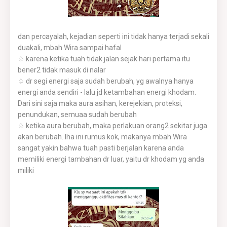
dan percayalah, kejadian seperti ini tidak hanya terjadi sekali
duakali, mbah Wira sampai hafal
♤ karena ketika tuah tidak jalan sejak hari pertama itu
bener2 tidak masuk di nalar
♤ dr segi energi saja sudah berubah, yg awalnya hanya
energi anda sendiri - lalu jd ketambahan energi khodam.
Dari sini saja maka aura asihan, kerejekian, proteksi,
penundukan, semuaa sudah berubah
♤ ketika aura berubah, maka perlakuan orang2 sekitar juga
akan berubah. lha ini rumus kok, makanya mbah Wira
sangat yakin bahwa tuah pasti berjalan karena anda
memiliki energi tambahan dr luar, yaitu dr khodam yg anda
miliki