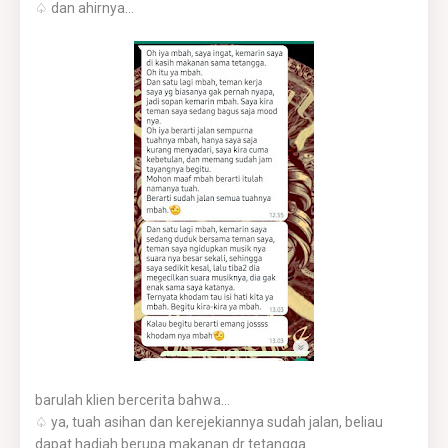
♤ dan ahirnya...
barulah klien bercerita bahwa...
♤ ya, tuah asihan dan kerejekiannya sudah jalan, beliau
dapat hadiah berupa makanan dr tetangga