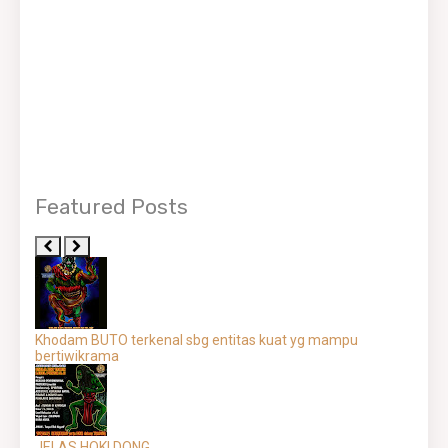
Featured Posts
Khodam BUTO terkenal sbg entitas kuat yg mampu
bertiwikrama
JELAS HOKI DONG