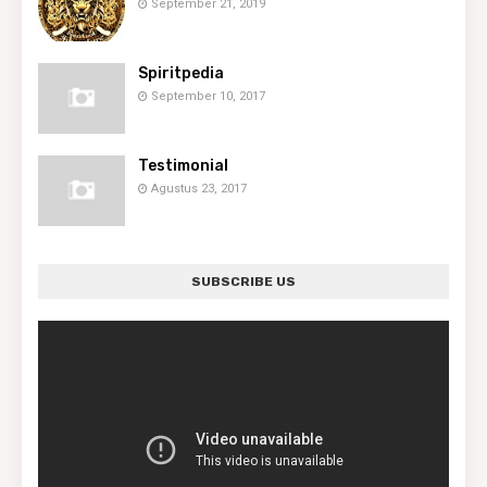
September 21, 2019
Spiritpedia
September 10, 2017
Testimonial
Agustus 23, 2017
SUBSCRIBE US