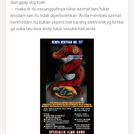
dianggap sbg tuah
♤ maka dr itu sesungguhnya tukar azimat lain/tukar
khodam lain itu tidak diperbolehkan. Anda membeli azimat
berkhodam itu bukan seperti beli barang elektronik yg ketika
ga suka lalu bisa anda tukar sesuka hati anda