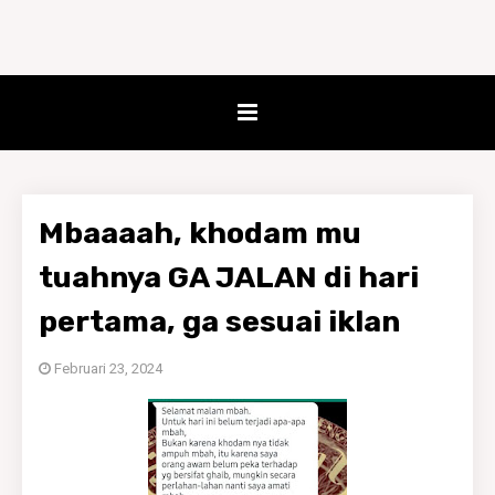
Mbaaaah, khodam mu
tuahnya GA JALAN di hari
pertama, ga sesuai iklan
Februari 23, 2024