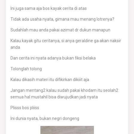
Ini juga sama aja bos kayak cerita di atas
Tidak ada usaha nyata, gimana mau menang lotrenya?
Sudahlah mau anda pakai azimat dr dukun manapun
Kalau kayak gitu ceritanya, si anya geraldine ga akan naksir
anda
Dan cerita ini nyata adanya bukan fiksi belaka
Tolonglah tolong
Kalau dikasih materi itu difikirkan dikiiit aja
Jangan mentang2 kalau sudah pakai khodam itu seolah2
semua hal mustahil bisa diwujudkan jadi nyata
Plisss bos pliiss
Ini dunia nyata, bukan negri dongeng