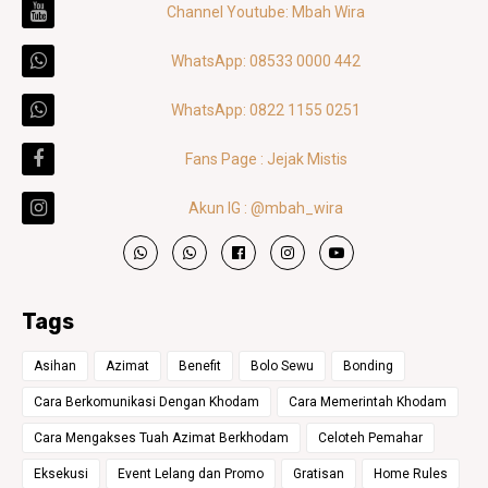
Channel Youtube: Mbah Wira
WhatsApp: 08533 0000 442
WhatsApp: 0822 1155 0251
Fans Page : Jejak Mistis
Akun IG : @mbah_wira
Tags
Asihan
Azimat
Benefit
Bolo Sewu
Bonding
Cara Berkomunikasi Dengan Khodam
Cara Memerintah Khodam
Cara Mengakses Tuah Azimat Berkhodam
Celoteh Pemahar
Eksekusi
Event Lelang dan Promo
Gratisan
Home Rules