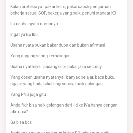
Kalau proteksi ya : pakai helm, pakai sabuk pengaman,
bekerja sesuai SOP, bekerja yang baik, penuhi standar K3
Itu usaha nyata namanya
Ingat ya Bp.Ibu
Usaha nyata bukan bakar dupa dan bukan afirmasi
Yang dagang sering kemalingan
Usaha nyatanya : pasang cctv, pakai jasa security
Yang dosen usaha nyatanya : banyak belajar, baca buku,
ngajar yang baik, kuliah lagi supaya naik golongan.
Yang PNS juga gitu
Anda fikir bisa naik golongan dari IIId ke IVa hanya dengan
afirmasi?
Ga bisa bos