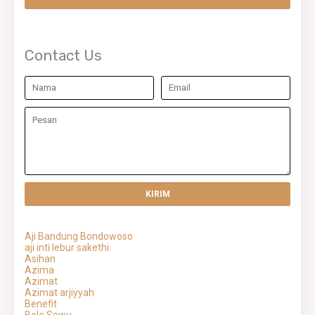
Contact Us
Aji Bandung Bondowoso
aji inti lebur sakethi
Asihan
Azima
Azimat
Azimat arjiyyah
Benefit