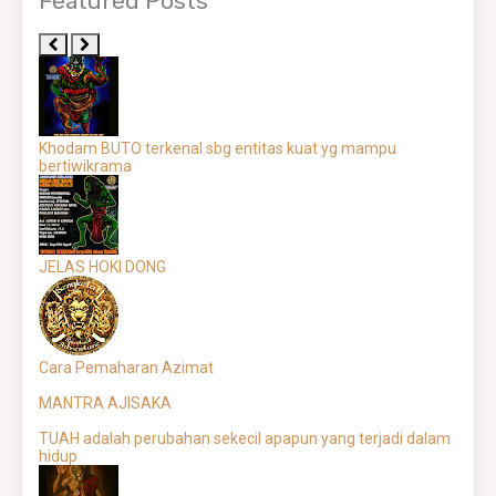
Featured Posts
Khodam BUTO terkenal sbg entitas kuat yg mampu
bertiwikrama
JELAS HOKI DONG
Cara Pemaharan Azimat
MANTRA AJISAKA
TUAH adalah perubahan sekecil apapun yang terjadi dalam
hidup