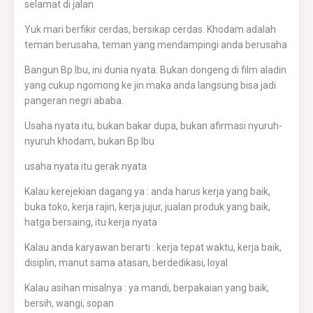
selamat di jalan
Yuk mari berfikir cerdas, bersikap cerdas. Khodam adalah
teman berusaha, teman yang mendampingi anda berusaha
Bangun Bp.Ibu, ini dunia nyata. Bukan dongeng di film aladin
yang cukup ngomong ke jin maka anda langsung bisa jadi
pangeran negri ababa.
Usaha nyata itu, bukan bakar dupa, bukan afirmasi nyuruh-
nyuruh khodam, bukan Bp.Ibu
usaha nyata itu gerak nyata
Kalau kerejekian dagang ya : anda harus kerja yang baik,
buka toko, kerja rajin, kerja jujur, jualan produk yang baik,
hatga bersaing, itu kerja nyata
Kalau anda karyawan berarti : kerja tepat waktu, kerja baik,
disiplin, manut sama atasan, berdedikasi, loyal
Kalau asihan misalnya : ya mandi, berpakaian yang baik,
bersih, wangi, sopan