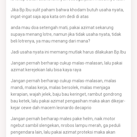
Jika Bp.Ibu sulit paham bahwa khodam butuh usaha nyata,
ingat-ingat saja apa kata om dedi di atas
anda mau doa setengah mati, pakai azimat sekarung
supaya menang lotre, namun jika tidak usaha nyata, tidak
beli lotrenya, ya mau menang dari mana?
Jadi usaha nyata ini memang mutlak harus dilakukan Bp.Ibu
Jangan pernah berharap cukup malas-malasan, lalu pakai
azimat kerejekian lalu bisa kaya raya
Jangan pernah berharap cukup malas-malasan, malas
mandi, malas kerja, malas bersolek, malas menjaga
kerapian, wajah jelek, baju bau keringet, rambut gondrong
bau ketek, lalu pakai azimat pengasihan maka akan dikejar-
kejar cewe dah macem leonardo decaprio
Jangan pernah berharap males pake helm, naik motor
ngebut sambil slengekan, nrobos lampu merah, ga peduli
pengendara lain, lalu pakai azimat proteksi maka akan