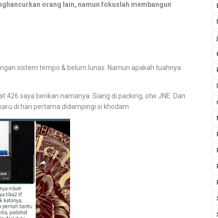
nghancurkan orang lain, namun fokuslah membangun
engan sistem tempo & belum lunas. Namun apakah tuahnya
at 426 saya berikan namanya. Siang di packing, otw JNE. Dan
i baru di hari pertama didampingi si khodam