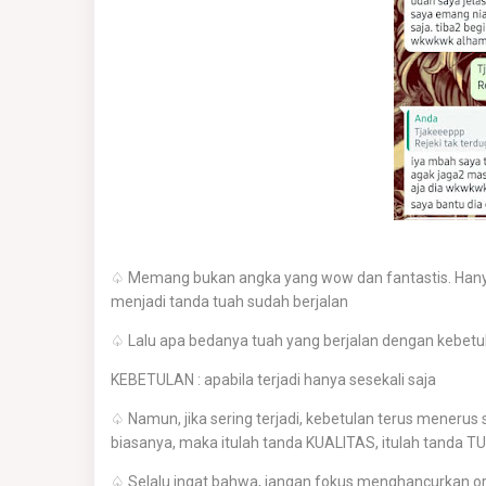
♤ Memang bukan angka yang wow dan fantastis. Hanya 
menjadi tanda tuah sudah berjalan
♤ Lalu apa bedanya tuah yang berjalan dengan kebetu
KEBETULAN : apabila terjadi hanya sesekali saja
♤ Namun, jika sering terjadi, kebetulan terus menerus 
biasanya, maka itulah tanda KUALITAS, itulah tanda T
♤ Selalu ingat bahwa, jangan fokus menghancurkan ora