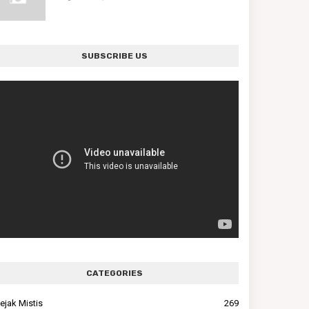
SUBSCRIBE US
CATEGORIES
ejak Mistis
269