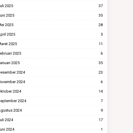
uli 2025
37
uni 2025
35
ei 2025
28
pril 2025
5
aret 2025
11
ebruari 2025
6
anuari 2025
35
esember 2024
23
ovember 2024
6
ktober 2024
14
eptember 2024
7
gustus 2024
9
uli 2024
17
uni 2024
1