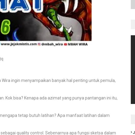
Qq
 Wira ingin menyampaikan banyak hal penting untuk pemula,
 Kok bisa? Kenapa ada azimat yang punya pantangan ini itu,
mengapa tetap butuh latihan? Apa manfaat latihan dalam
J
ebagai quality control. Sebenarnya apa fungsi sketsa dalam