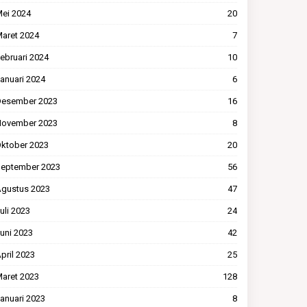
ei 2024
20
aret 2024
7
ebruari 2024
10
anuari 2024
6
esember 2023
16
ovember 2023
8
ktober 2023
20
eptember 2023
56
gustus 2023
47
uli 2023
24
uni 2023
42
pril 2023
25
aret 2023
128
anuari 2023
8