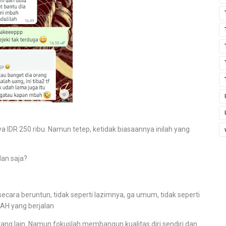
IDR 250 ribu. Namun tetep, ketidak biasaannya inilah yang
lan saja?
secara beruntun, tidak seperti lazimnya, ga umum, tidak seperti
UAH yang berjalan
ng lain. Namun fokuslah membangun kualitas diri sendiri dan