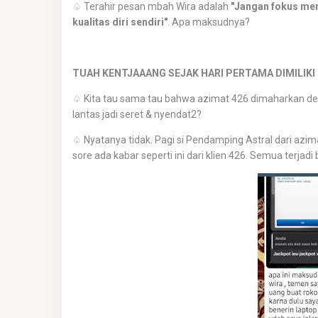
♤ Terahir pesan mbah Wira adalah
"Jangan fokus me
kualitas diri sendiri"
. Apa maksudnya?
TUAH KENTJAAANG SEJAK HARI PERTAMA DIMILIKI
♤ Kita tau sama tau bahwa azimat 426 dimaharkan d
lantas jadi seret & nyendat2?
♤ Nyatanya tidak. Pagi si Pendamping Astral dari azim
sore ada kabar seperti ini dari klien 426. Semua terjad