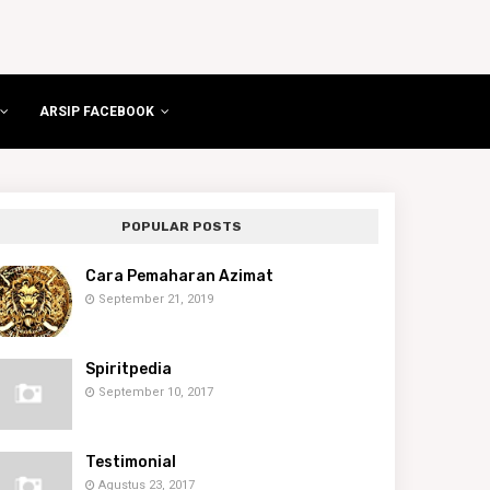
ARSIP FACEBOOK
POPULAR POSTS
Cara Pemaharan Azimat
September 21, 2019
Spiritpedia
September 10, 2017
Testimonial
Agustus 23, 2017