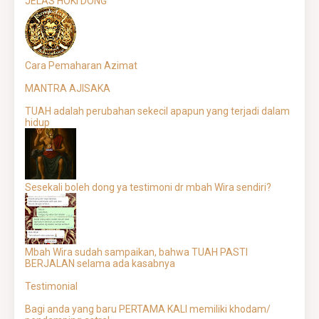
JELAS HOKI DONG
Cara Pemaharan Azimat
MANTRA AJISAKA
TUAH adalah perubahan sekecil apapun yang terjadi dalam
hidup
Sesekali boleh dong ya testimoni dr mbah Wira sendiri?
Mbah Wira sudah sampaikan, bahwa TUAH PASTI
BERJALAN selama ada kasabnya
Testimonial
Bagi anda yang baru PERTAMA KALI memiliki khodam/