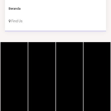
Beranda
Find Us