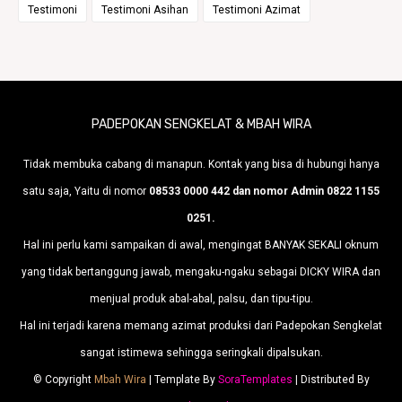
Testimoni
Testimoni Asihan
Testimoni Azimat
PADEPOKAN SENGKELAT & MBAH WIRA
Tidak membuka cabang di manapun. Kontak yang bisa di hubungi hanya
satu saja, Yaitu di nomor
08533 0000 442 dan nomor Admin 0822 1155
0251.
Hal ini perlu kami sampaikan di awal, mengingat BANYAK SEKALI oknum
yang tidak bertanggung jawab, mengaku-ngaku sebagai DICKY WIRA dan
menjual produk abal-abal, palsu, dan tipu-tipu.
Hal ini terjadi karena memang azimat produksi dari Padepokan Sengkelat
sangat istimewa sehingga seringkali dipalsukan.
© Copyright
Mbah Wira
| Template By
SoraTemplates
| Distributed By