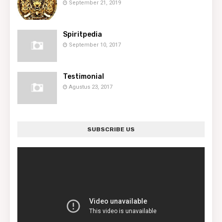
September 21, 2019
Spiritpedia
September 10, 2017
Testimonial
Agustus 23, 2017
SUBSCRIBE US