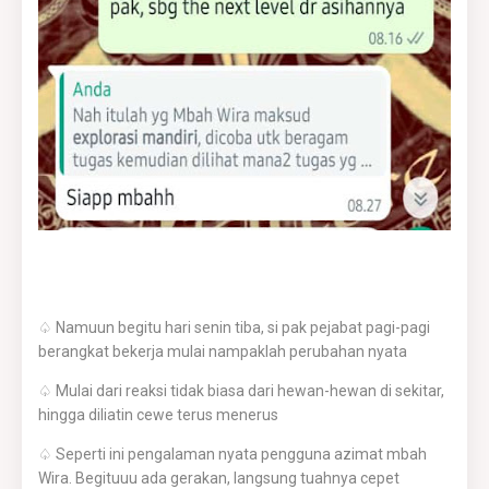
♤ Namuun begitu hari senin tiba, si pak pejabat pagi-pagi
berangkat bekerja mulai nampaklah perubahan nyata
♤ Mulai dari reaksi tidak biasa dari hewan-hewan di sekitar,
hingga diliatin cewe terus menerus
♤ Seperti ini pengalaman nyata pengguna azimat mbah
Wira. Begituuu ada gerakan, langsung tuahnya cepet