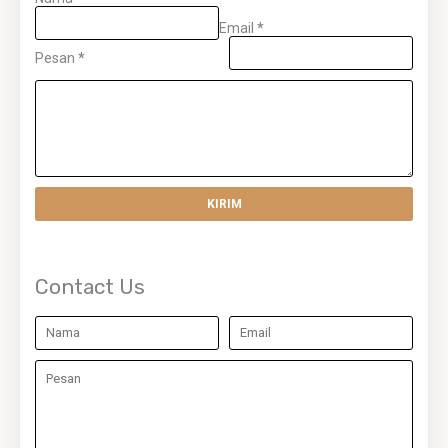
Email
*
Pesan
*
Contact Us