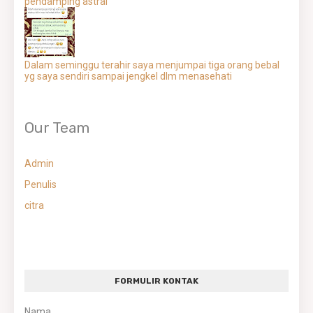
pendamping astral
Dalam seminggu terahir saya menjumpai tiga orang bebal
yg saya sendiri sampai jengkel dlm menasehati
Our Team
Admin
Penulis
citra
FORMULIR KONTAK
Nama