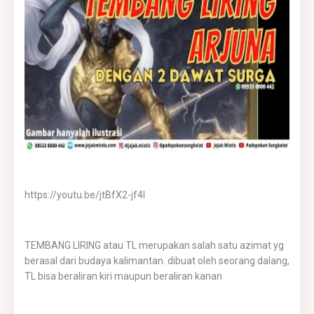
https://youtu.be/jtBfX2-jf4I
TEMBANG LIRING atau TL merupakan salah satu azimat yg
berasal dari budaya kalimantan. dibuat oleh seorang dalang,
TL bisa beraliran kiri maupun beraliran kanan