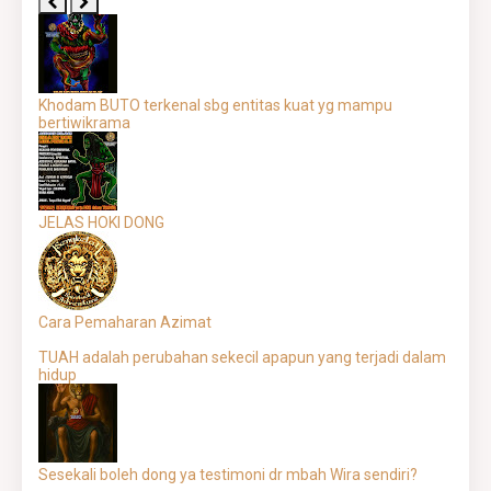
Khodam BUTO terkenal sbg entitas kuat yg mampu
bertiwikrama
JELAS HOKI DONG
Cara Pemaharan Azimat
TUAH adalah perubahan sekecil apapun yang terjadi dalam
hidup
Sesekali boleh dong ya testimoni dr mbah Wira sendiri?