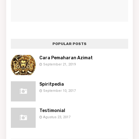
POPULAR POSTS
Cara Pemaharan Azimat
September 21, 2019
Spiritpedia
September 10, 2017
Testimonial
Agustus 23, 2017