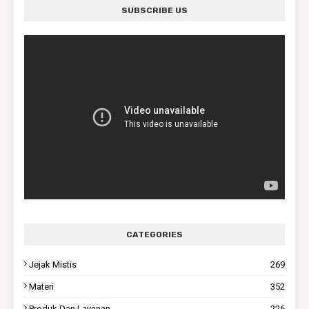
SUBSCRIBE US
CATEGORIES
Jejak Mistis
269
Materi
352
Produk Dan Layanan
226