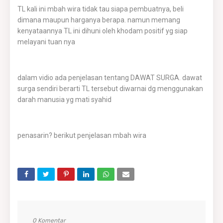
TL kali ini mbah wira tidak tau siapa pembuatnya, beli
dimana maupun harganya berapa. namun memang
kenyataannya TL ini dihuni oleh khodam positif yg siap
melayani tuan nya
dalam vidio ada penjelasan tentang DAWAT SURGA. dawat
surga sendiri berarti TL tersebut diwarnai dg menggunakan
darah manusia yg mati syahid
penasarin? berikut penjelasan mbah wira
0 Komentar