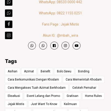
WhatsApp: 08533 0000 442
WhatsApp: 0822 1155 0251
Fans Page : Jejak Mistis
Akun IG : @mbah_wira
Tags
Asihan
Azimat
Benefit
Bolo Sewu
Bonding
Cara Berkomunikasi Dengan Khodam
Cara Memerintah Khodam
Cara Mengakses Tuah Azimat Berkhodam
Celoteh Pemahar
Eksekusi
Event Lelang dan Promo
Gratisan
Home Rules
Jejak Mistis
Just Want To Know
Keilmuan