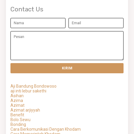
Contact Us
Aji Bandung Bondowoso
aji inti lebur sakethi
Asihan
Azima
Azimat
Azimat arjiyyah
Benefit
Bolo Sewu
Bonding
Cara Berkomunikasi Dengan Khodam