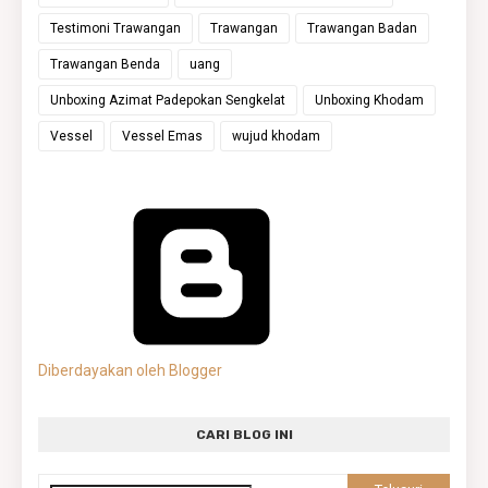
Testimoni Trawangan
Trawangan
Trawangan Badan
Trawangan Benda
uang
Unboxing Azimat Padepokan Sengkelat
Unboxing Khodam
Vessel
Vessel Emas
wujud khodam
Diberdayakan oleh Blogger
CARI BLOG INI