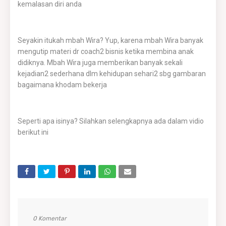
kemalasan diri anda
Seyakin itukah mbah Wira? Yup, karena mbah Wira banyak
mengutip materi dr coach2 bisnis ketika membina anak
didiknya. Mbah Wira juga memberikan banyak sekali
kejadian2 sederhana dlm kehidupan sehari2 sbg gambaran
bagaimana khodam bekerja
Seperti apa isinya? Silahkan selengkapnya ada dalam vidio
berikut ini
0 Komentar