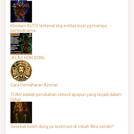
Khodam BUTO terkenal sbg entitas kuat yg mampu
bertiwikrama
JELAS HOKI DONG
Cara Pemaharan Azimat
TUAH adalah perubahan sekecil apapun yang terjadi dalam
hidup
Sesekali boleh dong ya testimoni dr mbah Wira sendiri?