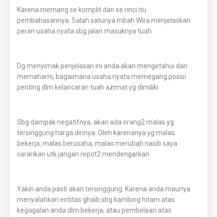
Karena memang se komplit dan se rinci itu
pembahasannya. Salah satunya mbah Wira menjelaskan
peran usaha nyata sbg jalan masuknya tuah
Dg menyimak penjelasan ini anda akan mengetahui dan
memahami, bagaimana usaha nyata memegang posisi
penting dlm kelancaran tuah azimat yg dimiliki
Sbg dampak negatifnya, akan ada orang2 malas yg
tersinggung harga dirinya. Oleh karenanya yg malas
bekerja, malas berusaha, malas merubah nasib saya
sarankan utk jangan repot2 mendengarkan
Yakin anda pasti akan tersinggung. Karena anda maunya
menyalahkan entitas ghaib sbg kambing hitam atas
kegagalan anda dlm bekerja, atau pembelaan atas