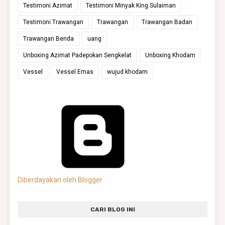
Testimoni Azimat
Testimoni Minyak King Sulaiman
Testimoni Trawangan
Trawangan
Trawangan Badan
Trawangan Benda
uang
Unboxing Azimat Padepokan Sengkelat
Unboxing Khodam
Vessel
Vessel Emas
wujud khodam
Diberdayakan oleh Blogger
CARI BLOG INI