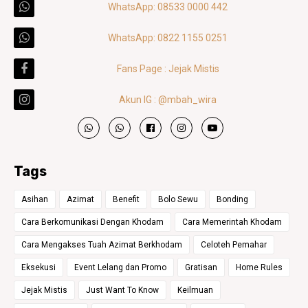
WhatsApp: 08533 0000 442
WhatsApp: 0822 1155 0251
Fans Page : Jejak Mistis
Akun IG : @mbah_wira
Tags
Asihan
Azimat
Benefit
Bolo Sewu
Bonding
Cara Berkomunikasi Dengan Khodam
Cara Memerintah Khodam
Cara Mengakses Tuah Azimat Berkhodam
Celoteh Pemahar
Eksekusi
Event Lelang dan Promo
Gratisan
Home Rules
Jejak Mistis
Just Want To Know
Keilmuan