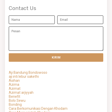
Contact Us
Aji Bandung Bondowoso
aji inti lebur sakethi
Asihan
Azima
Azimat
Azimat arjiyyah
Benefit
Bolo Sewu
Bonding
Cara Berkomunikasi Dengan Khodam