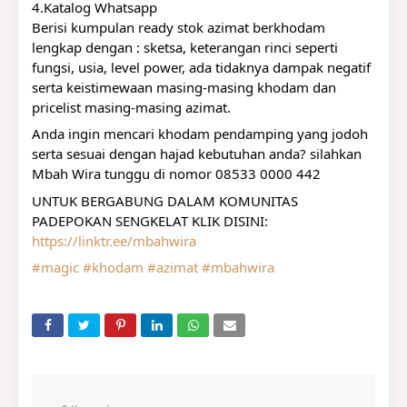
4.Katalog Whatsapp
Berisi kumpulan ready stok azimat berkhodam 
lengkap dengan : sketsa, keterangan rinci seperti 
fungsi, usia, level power, ada tidaknya dampak negatif 
serta keistimewaan masing-masing khodam dan 
pricelist masing-masing azimat. 
Anda ingin mencari khodam pendamping yang jodoh 
serta sesuai dengan hajad kebutuhan anda? silahkan 
Mbah Wira tunggu di nomor 08533 0000 442
UNTUK BERGABUNG DALAM KOMUNITAS 
PADEPOKAN SENGKELAT KLIK DISINI:
https://linktr.ee/mbahwira
#magic
#khodam
#azimat
#mbahwira