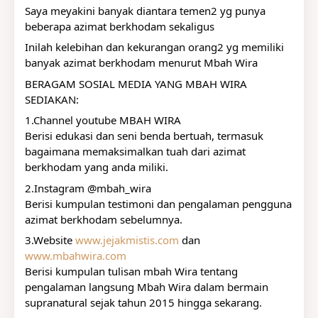
Saya meyakini banyak diantara temen2 yg punya 
beberapa azimat berkhodam sekaligus
Inilah kelebihan dan kekurangan orang2 yg memiliki 
banyak azimat berkhodam menurut Mbah Wira
BERAGAM SOSIAL MEDIA YANG MBAH WIRA 
SEDIAKAN:
1.Channel youtube MBAH WIRA
Berisi edukasi dan seni benda bertuah, termasuk 
bagaimana memaksimalkan tuah dari azimat 
berkhodam yang anda miliki.
2.Instagram @mbah_wira
Berisi kumpulan testimoni dan pengalaman pengguna 
azimat berkhodam sebelumnya.
3.Website 
www.jejakmistis.com
 dan 
www.mbahwira.com
Berisi kumpulan tulisan mbah Wira tentang 
pengalaman langsung Mbah Wira dalam bermain 
supranatural sejak tahun 2015 hingga sekarang.