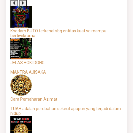
Khodam BUTO terkenal sbg entitas kuat yg mampu
bertiwikrama
JELAS HOKI DONG
MANTRA AJISAKA
Cara Pemaharan Azimat
TUAH adalah perubahan sekecil apapun yang terjadi dalam
hidup