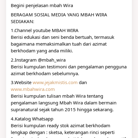
Begini penjelasan mbah Wira
BERAGAM SOSIAL MEDIA YANG MBAH WIRA 
SEDIAKAN:
1.Channel youtube MBAH WIRA
Berisi edukasi dan seni benda bertuah, termasuk 
bagaimana memaksimalkan tuah dari azimat 
berkhodam yang anda miliki.
2.Instagram @mbah_wira
Berisi kumpulan testimoni dan pengalaman pengguna 
azimat berkhodam sebelumnya.
3.Website 
www.jejakmistis.com
 dan 
www.mbahwira.com
Berisi kumpulan tulisan mbah Wira tentang 
pengalaman langsung Mbah Wira dalam bermain 
supranatural sejak tahun 2015 hingga sekarang.
4.Katalog Whatsapp
Berisi kumpulan ready stok azimat berkhodam 
lengkap dengan : sketsa, keterangan rinci seperti 