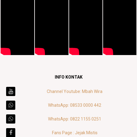
INFO KONTAK
Channel Youtube: Mbah Wira
WhatsApp: 08533 0000 442
WhatsApp: 0822 1155 0251
Fans Page : Jejak Mistis