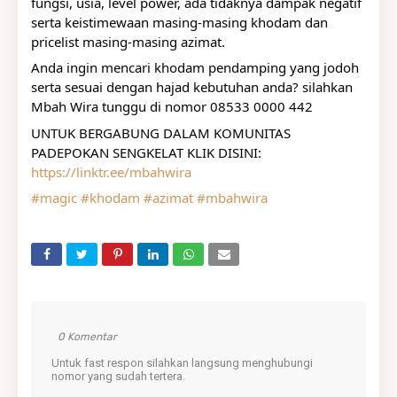
fungsi, usia, level power, ada tidaknya dampak negatif 
serta keistimewaan masing-masing khodam dan 
pricelist masing-masing azimat. 
Anda ingin mencari khodam pendamping yang jodoh 
serta sesuai dengan hajad kebutuhan anda? silahkan 
Mbah Wira tunggu di nomor 08533 0000 442
UNTUK BERGABUNG DALAM KOMUNITAS 
PADEPOKAN SENGKELAT KLIK DISINI:
https://linktr.ee/mbahwira
#magic
#khodam
#azimat
#mbahwira
0 Komentar
Untuk fast respon silahkan langsung menghubungi
nomor yang sudah tertera.