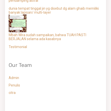
pendamping astral
dunia tempat tinggal jin yg disebut dg alam ghaib memiliki
banyak lapisan/ multi-layer
Mbah Wira sudah sampaikan, bahwa TUAH PASTI
BERJALAN selama ada kasabnya
Testimonial
Our Team
Admin
Penulis
citra