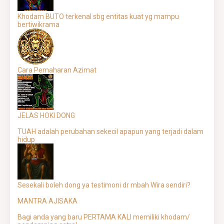
Khodam BUTO terkenal sbg entitas kuat yg mampu
bertiwikrama
Cara Pemaharan Azimat
JELAS HOKI DONG
TUAH adalah perubahan sekecil apapun yang terjadi dalam
hidup
Sesekali boleh dong ya testimoni dr mbah Wira sendiri?
MANTRA AJISAKA
Bagi anda yang baru PERTAMA KALI memiliki khodam/