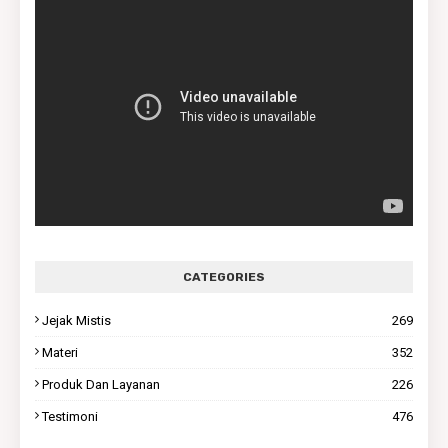
CATEGORIES
Jejak Mistis
269
Materi
352
Produk Dan Layanan
226
Testimoni
476