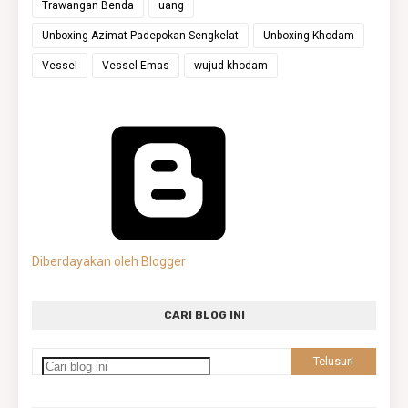
Trawangan Benda
uang
Unboxing Azimat Padepokan Sengkelat
Unboxing Khodam
Vessel
Vessel Emas
wujud khodam
Diberdayakan oleh Blogger
CARI BLOG INI