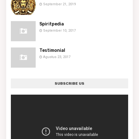
September 21, 2019
Spiritpedia
September 10, 2017
Testimonial
Agustus 23, 2017
SUBSCRIBE US