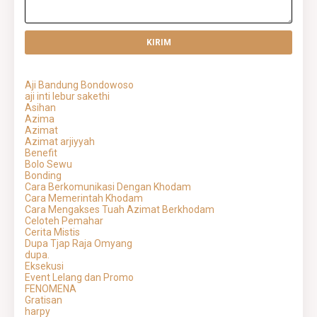
Aji Bandung Bondowoso
aji inti lebur sakethi
Asihan
Azima
Azimat
Azimat arjiyyah
Benefit
Bolo Sewu
Bonding
Cara Berkomunikasi Dengan Khodam
Cara Memerintah Khodam
Cara Mengakses Tuah Azimat Berkhodam
Celoteh Pemahar
Cerita Mistis
Dupa Tjap Raja Omyang
dupa.
Eksekusi
Event Lelang dan Promo
FENOMENA
Gratisan
harpy