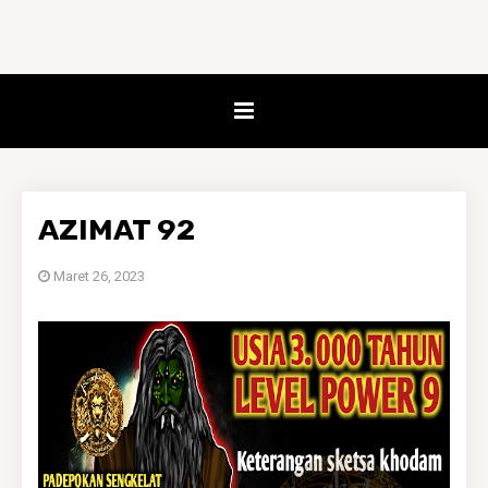
AZIMAT 92
Maret 26, 2023