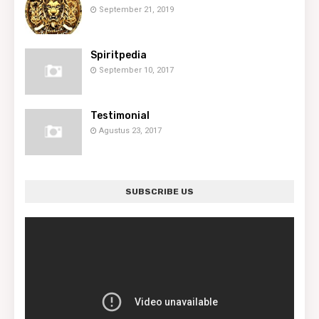
September 21, 2019
Spiritpedia
September 10, 2017
Testimonial
Agustus 23, 2017
SUBSCRIBE US