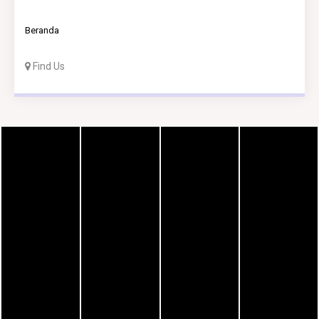
Beranda
Find Us