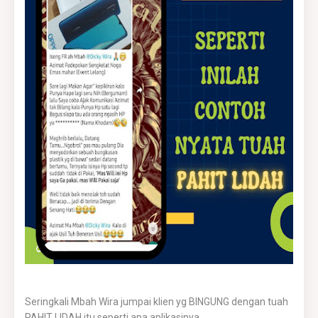
Seringkali Mbah Wira jumpai klien yg BINGUNG dengan tuah
PAHIT LIDAH itu seperti apa aplikasinya.