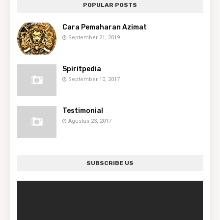
POPULAR POSTS
Cara Pemaharan Azimat
September 21, 2019
Spiritpedia
September 10, 2017
Testimonial
Agustus 23, 2017
SUBSCRIBE US