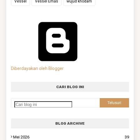
Vessel
Vessel Emas
wujud khodam
Diberdayakan oleh Blogger
CARI BLOG INI
BLOG ARCHIVE
Mei 2026
39