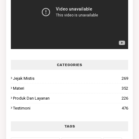
CATEGORIES
Jejak Mistis
269
Materi
352
Produk Dan Layanan
226
Testimoni
476
TAGS