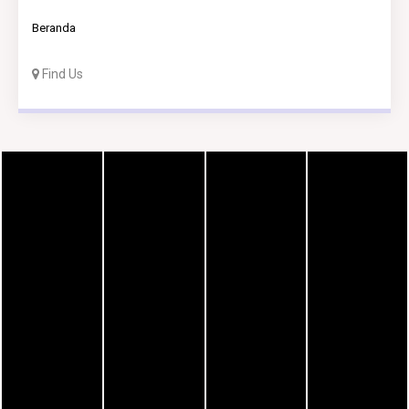
Beranda
Find Us