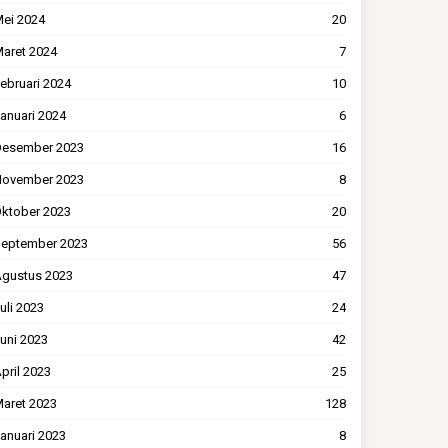
ei 2024
20
aret 2024
7
ebruari 2024
10
anuari 2024
6
esember 2023
16
ovember 2023
8
ktober 2023
20
eptember 2023
56
gustus 2023
47
uli 2023
24
uni 2023
42
pril 2023
25
aret 2023
128
anuari 2023
8