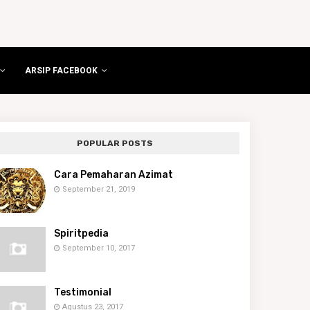
ARSIP FACEBOOK
POPULAR POSTS
Cara Pemaharan Azimat
September 21, 2019
Spiritpedia
September 10, 2017
Testimonial
Agustus 23, 2017