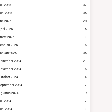
uli 2025
37
uni 2025
35
ei 2025
28
pril 2025
5
aret 2025
11
ebruari 2025
6
anuari 2025
35
esember 2024
23
ovember 2024
6
ktober 2024
14
eptember 2024
7
gustus 2024
9
uli 2024
17
uni 2024
1