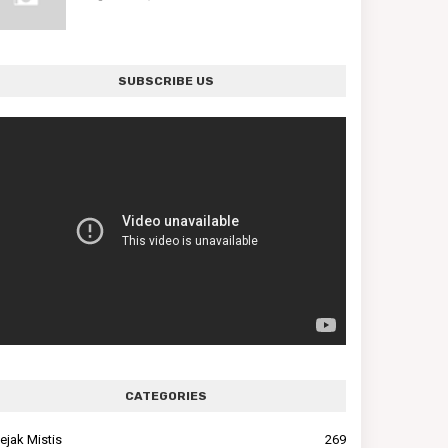
SUBSCRIBE US
CATEGORIES
ejak Mistis
269