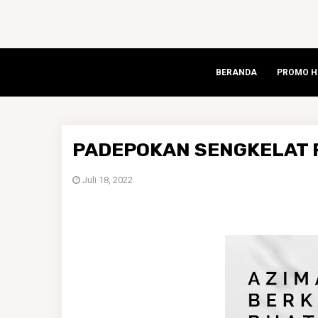
BERANDA
PROMO HA
PADEPOKAN SENGKELAT R
Juli 18, 2022