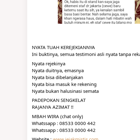
NYATA TUAH KEREJEKIANNYA
Ini buktinya, semua testimoni asli nyata tanpa re
Nyata rejekinya
Nyata duitnya, emasnya
Nyata bisa dibelanjakan
Nyata bisa masuk ke rekening
Nyata bukan halusinasi semata
PADEPOKAN SENGKELAT
RAJANYA AZIMAT !!
MBAH WIRA (chat only)
Whatssapp : 08533 0000 442
Whatssapp : 08533 0000 442
Website : 
www.jejakmistis.com