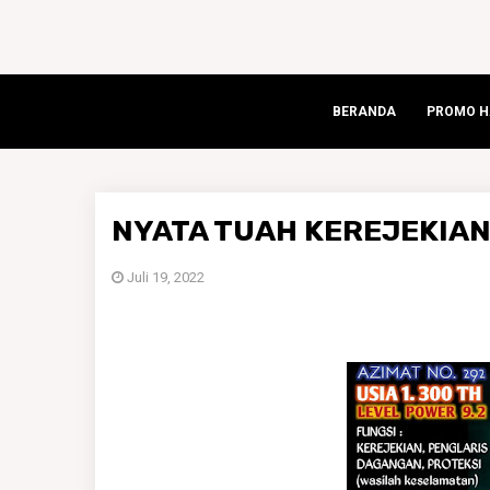
BERANDA
PROMO HA
NYATA TUAH KEREJEKIA
Juli 19, 2022