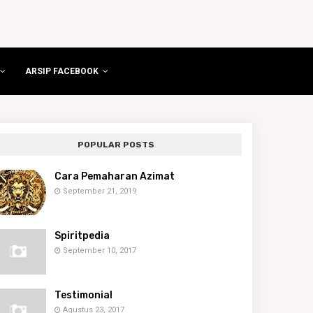
ARSIP FACEBOOK
POPULAR POSTS
Cara Pemaharan Azimat
September 21, 2019
Spiritpedia
September 10, 2017
Testimonial
Agustus 23, 2017