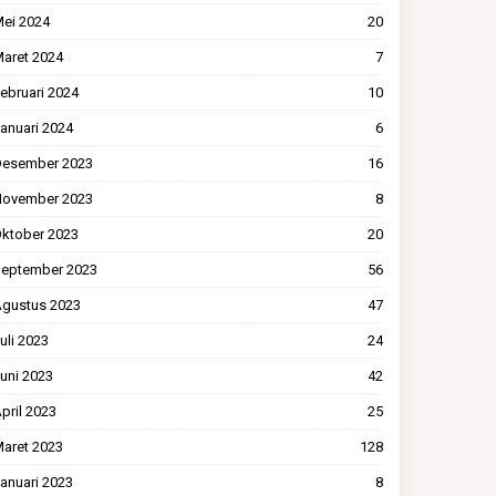
ei 2024
20
aret 2024
7
ebruari 2024
10
anuari 2024
6
esember 2023
16
ovember 2023
8
ktober 2023
20
eptember 2023
56
gustus 2023
47
uli 2023
24
uni 2023
42
pril 2023
25
aret 2023
128
anuari 2023
8