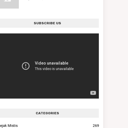
SUBSCRIBE US
CATEGORIES
ejak Mistis
269