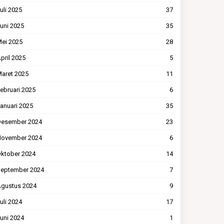
uli 2025
37
uni 2025
35
ei 2025
28
pril 2025
5
aret 2025
11
ebruari 2025
6
anuari 2025
35
esember 2024
23
ovember 2024
6
ktober 2024
14
eptember 2024
7
gustus 2024
9
uli 2024
17
uni 2024
1