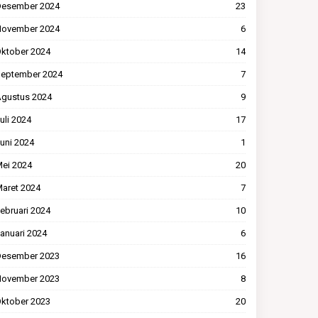
esember 2024
23
ovember 2024
6
ktober 2024
14
eptember 2024
7
gustus 2024
9
uli 2024
17
uni 2024
1
ei 2024
20
aret 2024
7
ebruari 2024
10
anuari 2024
6
esember 2023
16
ovember 2023
8
ktober 2023
20