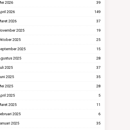
ei 2026
39
pril 2026
149
aret 2026
37
ovember 2025
19
ktober 2025
25
eptember 2025
15
gustus 2025
28
uli 2025
37
uni 2025
35
ei 2025
28
pril 2025
5
aret 2025
11
ebruari 2025
6
anuari 2025
35