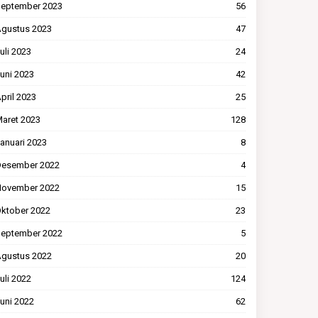
eptember 2023
56
gustus 2023
47
uli 2023
24
uni 2023
42
pril 2023
25
aret 2023
128
anuari 2023
8
esember 2022
4
ovember 2022
15
ktober 2022
23
eptember 2022
5
gustus 2022
20
uli 2022
124
uni 2022
62