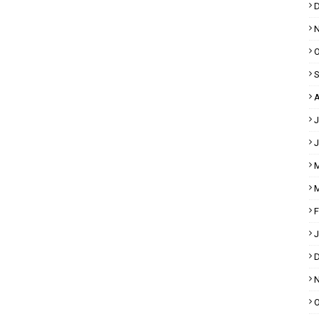
D
N
O
S
A
J
J
M
M
F
J
D
N
O