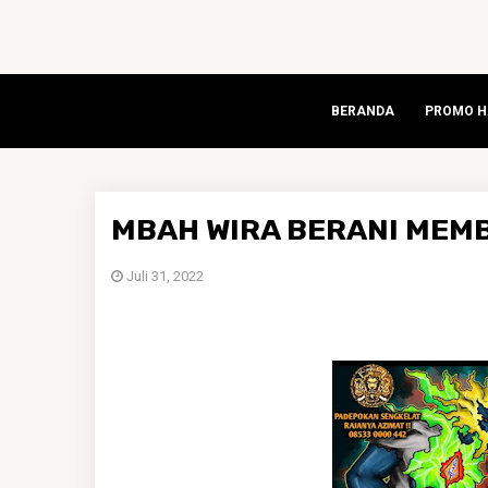
BERANDA
PROMO HA
MBAH WIRA BERANI MEMB
Juli 31, 2022