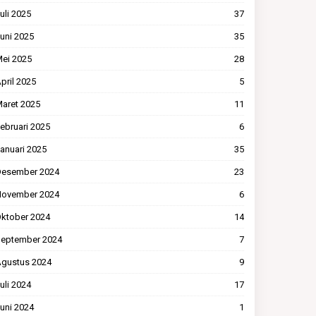
uli 2025
37
uni 2025
35
ei 2025
28
pril 2025
5
aret 2025
11
ebruari 2025
6
anuari 2025
35
esember 2024
23
ovember 2024
6
ktober 2024
14
eptember 2024
7
gustus 2024
9
uli 2024
17
uni 2024
1