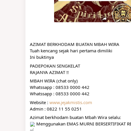
AZIMAT BERKHODAM BUATAN MBAH WIRA
Tuah kencang sejak hari pertama dimiliki
Ini buktinya
PADEPOKAN SENGKELAT
RAJANYA AZIMAT !!
MBAH WIRA (chat only)
Whatssapp : 08533 0000 442
Whatssapp : 08533 0000 442
Website : 
www.jejakmistis.com
Admin : 0822 11 55 0251
Azimat berkhodam buatan Mbah Wira selalu:
 Menggunakan EMAS MURNI BERSERTIFIKAT RES