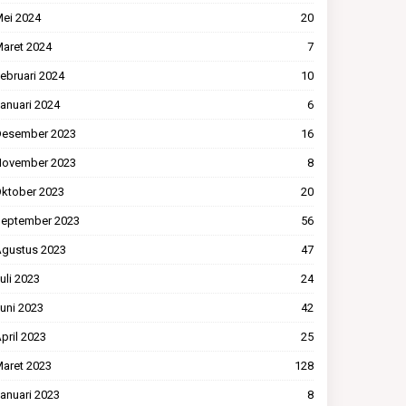
ei 2024
20
aret 2024
7
ebruari 2024
10
anuari 2024
6
esember 2023
16
ovember 2023
8
ktober 2023
20
eptember 2023
56
gustus 2023
47
uli 2023
24
uni 2023
42
pril 2023
25
aret 2023
128
anuari 2023
8