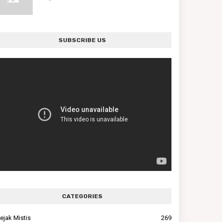
SUBSCRIBE US
CATEGORIES
ejak Mistis
269