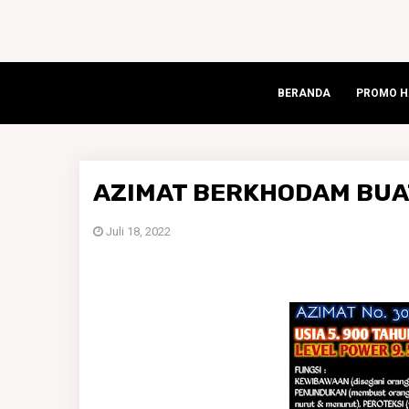
BERANDA
PROMO HA
AZIMAT BERKHODAM BUA
Juli 18, 2022