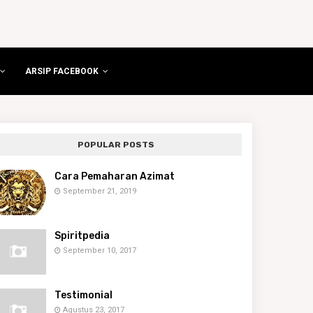
ARSIP FACEBOOK
POPULAR POSTS
Cara Pemaharan Azimat
September 21, 2019
Spiritpedia
September 10, 2017
Testimonial
Agustus 23, 2017