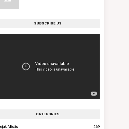
SUBSCRIBE US
CATEGORIES
ejak Mistis
269