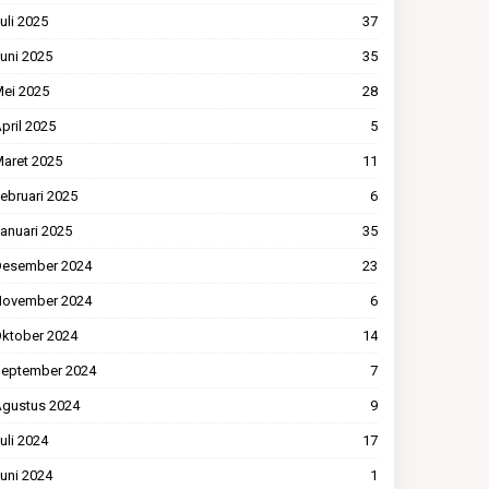
uli 2025
37
uni 2025
35
ei 2025
28
pril 2025
5
aret 2025
11
ebruari 2025
6
anuari 2025
35
esember 2024
23
ovember 2024
6
ktober 2024
14
eptember 2024
7
gustus 2024
9
uli 2024
17
uni 2024
1