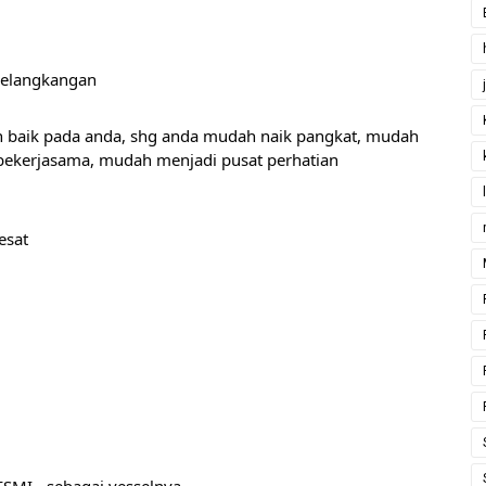
 selangkangan
baik pada anda, shg anda mudah naik pangkat, mudah 
bekerjasama, mudah menjadi pusat perhatian
esat