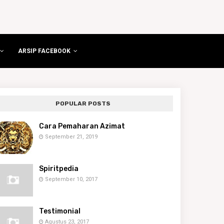
ARSIP FACEBOOK
POPULAR POSTS
Cara Pemaharan Azimat
September 21, 2019
Spiritpedia
September 10, 2017
Testimonial
Agustus 23, 2017