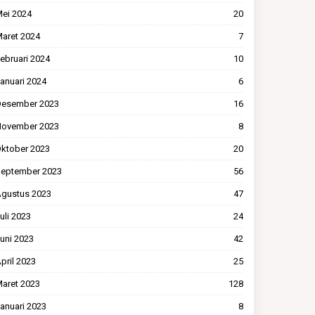
ei 2024
20
aret 2024
7
ebruari 2024
10
anuari 2024
6
esember 2023
16
ovember 2023
8
ktober 2023
20
eptember 2023
56
gustus 2023
47
uli 2023
24
uni 2023
42
pril 2023
25
aret 2023
128
anuari 2023
8