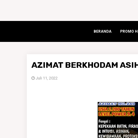
BERANDA
PROMO HA
AZIMAT BERKHODAM ASI
Juli 11, 2022