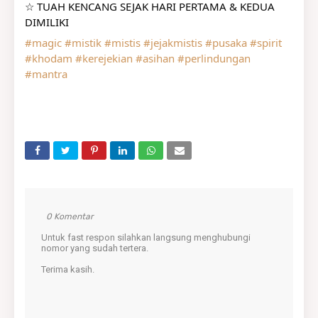
☆ TUAH KENCANG SEJAK HARI PERTAMA & KEDUA 
DIMILIKI
#magic
#mistik
#mistis
#jejakmistis
#pusaka
#spirit
#khodam
#kerejekian
#asihan
#perlindungan
#mantra
0 Komentar
Untuk fast respon silahkan langsung menghubungi
nomor yang sudah tertera.
Terima kasih.