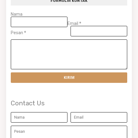
FORMULIR KONTAK
Nama
Email
*
Pesan
*
Contact Us