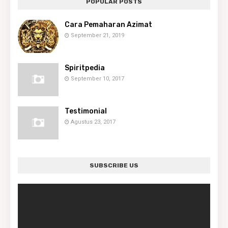
POPULAR POSTS
Cara Pemaharan Azimat
September 21, 2019
Spiritpedia
September 10, 2017
Testimonial
Agustus 23, 2017
SUBSCRIBE US