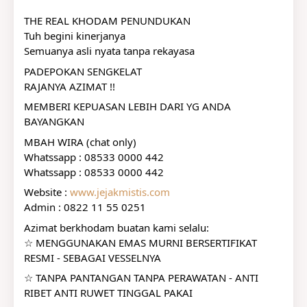
THE REAL KHODAM PENUNDUKAN
Tuh begini kinerjanya
Semuanya asli nyata tanpa rekayasa
PADEPOKAN SENGKELAT
RAJANYA AZIMAT !!
MEMBERI KEPUASAN LEBIH DARI YG ANDA 
BAYANGKAN
MBAH WIRA (chat only)
Whatssapp : 08533 0000 442
Whatssapp : 08533 0000 442
Website : 
www.jejakmistis.com
Admin : 0822 11 55 0251
Azimat berkhodam buatan kami selalu:
☆ MENGGUNAKAN EMAS MURNI BERSERTIFIKAT 
RESMI - SEBAGAI VESSELNYA
☆ TANPA PANTANGAN TANPA PERAWATAN - ANTI 
RIBET ANTI RUWET TINGGAL PAKAI