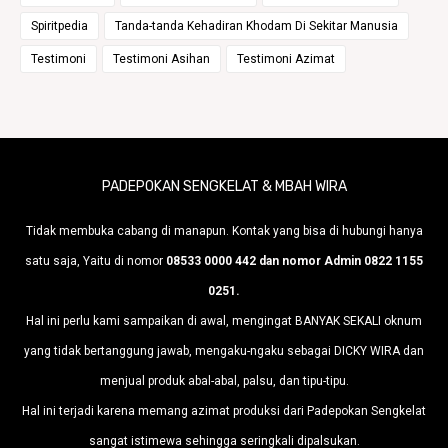
Spiritpedia
Tanda-tanda Kehadiran Khodam Di Sekitar Manusia
Testimoni
Testimoni Asihan
Testimoni Azimat
PADEPOKAN SENGKELAT & MBAH WIRA
Tidak membuka cabang di manapun. Kontak yang bisa di hubungi hanya
satu saja, Yaitu di nomor
08533 0000 442 dan nomor Admin 0822 1155
0251.
Hal ini perlu kami sampaikan di awal, mengingat BANYAK SEKALI oknum
yang tidak bertanggung jawab, mengaku-ngaku sebagai DICKY WIRA dan
menjual produk abal-abal, palsu, dan tipu-tipu.
Hal ini terjadi karena memang azimat produksi dari Padepokan Sengkelat
sangat istimewa sehingga seringkali dipalsukan.