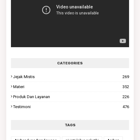
CATEGORIES
Jejak Mistis
269
Materi
352
Produk Dan Layanan
226
Testimoni
476
TAGS