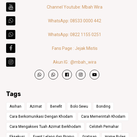
Channel Youtube: Mbah Wira
WhatsApp: 08533 0000 442
WhatsApp: 0822 1155 0251
Fans Page : Jejak Mistis
Akun IG : @mbah_wira
Tags
Asihan
Azimat
Benefit
Bolo Sewu
Bonding
Cara Berkomunikasi Dengan Khodam
Cara Memerintah Khodam
Cara Mengakses Tuah Azimat Berkhodam
Celoteh Pemahar
Eksekusi
Event Lelang dan Promo
Gratisan
Home Rules