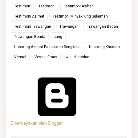
Testimon
Testimoni
Testimoni Asihan
Testimoni Azimat
Testimoni Minyak King Sulaiman
Testimoni Trawangan
Trawangan
Trawangan Badan
Trawangan Benda
uang
Unboxing Azimat Padepokan Sengkelat
Unboxing Khodam
Vessel
Vessel Emas
wujud khodam
Diberdayakan oleh Blogger