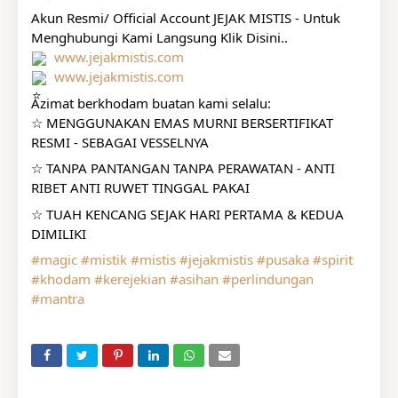
Akun Resmi/ Official Account JEJAK MISTIS - Untuk 
Menghubungi Kami Langsung Klik Disini..
www.jejakmistis.com
www.jejakmistis.com
Azimat berkhodam buatan kami selalu:
☆ MENGGUNAKAN EMAS MURNI BERSERTIFIKAT 
RESMI - SEBAGAI VESSELNYA
☆ TANPA PANTANGAN TANPA PERAWATAN - ANTI 
RIBET ANTI RUWET TINGGAL PAKAI
☆ TUAH KENCANG SEJAK HARI PERTAMA & KEDUA 
DIMILIKI
#magic
#mistik
#mistis
#jejakmistis
#pusaka
#spirit
#khodam
#kerejekian
#asihan
#perlindungan
#mantra