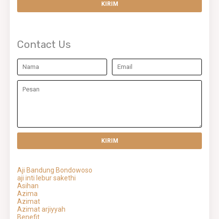
Contact Us
Aji Bandung Bondowoso
aji inti lebur sakethi
Asihan
Azima
Azimat
Azimat arjiyyah
Benefit