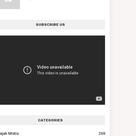
SUBSCRIBE US
CATEGORIES
ejak Mistis
269