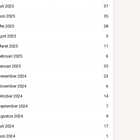
uli 2025
37
uni 2025
35
ei 2025
28
pril 2025
5
aret 2025
11
ebruari 2025
6
anuari 2025
35
esember 2024
23
ovember 2024
6
ktober 2024
14
eptember 2024
7
gustus 2024
9
uli 2024
17
uni 2024
1