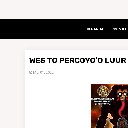
BERANDA
PROMO HA
WES TO PERCOYO'O LUUR
Mei 01, 2022