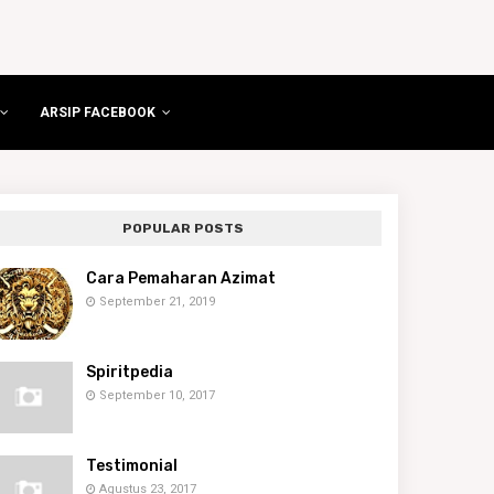
ARSIP FACEBOOK
POPULAR POSTS
Cara Pemaharan Azimat
September 21, 2019
Spiritpedia
September 10, 2017
Testimonial
Agustus 23, 2017