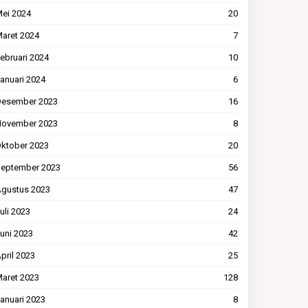
ei 2024
20
aret 2024
7
ebruari 2024
10
anuari 2024
6
esember 2023
16
ovember 2023
8
ktober 2023
20
eptember 2023
56
gustus 2023
47
uli 2023
24
uni 2023
42
pril 2023
25
aret 2023
128
anuari 2023
8