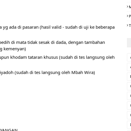
M
P
T
ada di pasaran (hasil valid - sudah di uji ke beberapa 
edih di mata tidak sesak di dada, dengan tambahan 
ng kemenyan)
n khodam tataran khusus (sudah di tes langsung oleh 
riyadoh (sudah di tes langsung oleh Mbah Wira)
AYANGAN