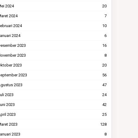
ei 2024
20
aret 2024
7
ebruari 2024
10
anuari 2024
6
esember 2023
16
ovember 2023
8
ktober 2023
20
eptember 2023
56
gustus 2023
47
uli 2023
24
uni 2023
42
pril 2023
25
aret 2023
128
anuari 2023
8