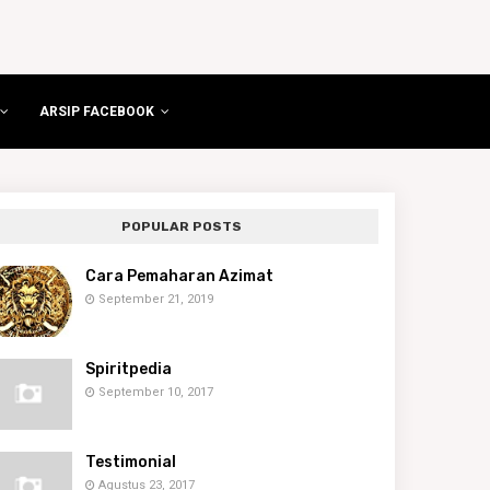
ARSIP FACEBOOK
POPULAR POSTS
Cara Pemaharan Azimat
September 21, 2019
Spiritpedia
September 10, 2017
Testimonial
Agustus 23, 2017