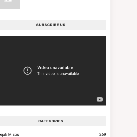
SUBSCRIBE US
CATEGORIES
ejak Mistis
269