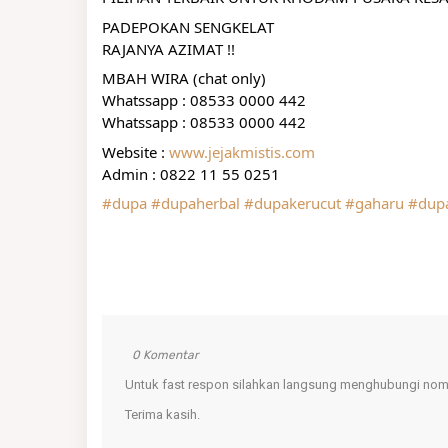
PADEPOKAN SENGKELAT
RAJANYA AZIMAT !!
MBAH WIRA (chat only)
Whatssapp : 08533 0000 442
Whatssapp : 08533 0000 442
Website : 
www.jejakmistis.com
Admin : 0822 11 55 0251
#dupa
#dupaherbal
#dupakerucut
#gaharu
#dup
0 Komentar
Untuk fast respon silahkan langsung menghubungi nomo
Terima kasih.