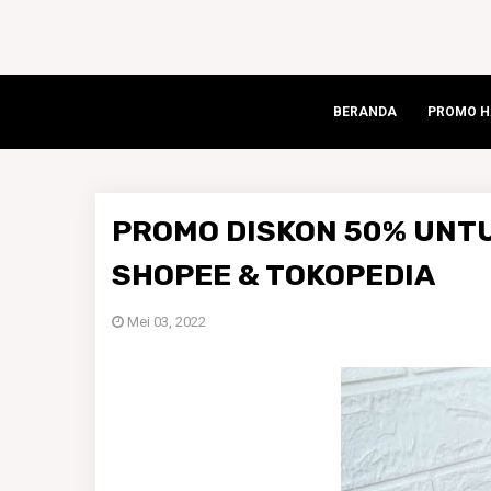
BERANDA
PROMO HA
PROMO DISKON 50% UNT
SHOPEE & TOKOPEDIA
Mei 03, 2022