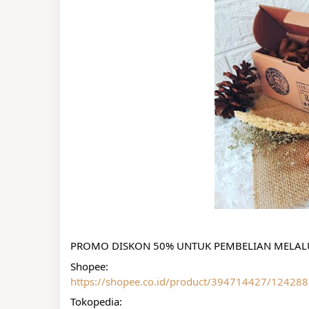
PROMO DISKON 50% UNTUK PEMBELIAN MELALU
Shopee:
https://shopee.co.id/product/394714427/124288
Tokopedia: