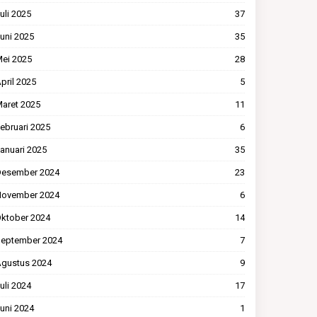
uli 2025
37
uni 2025
35
ei 2025
28
pril 2025
5
aret 2025
11
ebruari 2025
6
anuari 2025
35
esember 2024
23
ovember 2024
6
ktober 2024
14
eptember 2024
7
gustus 2024
9
uli 2024
17
uni 2024
1