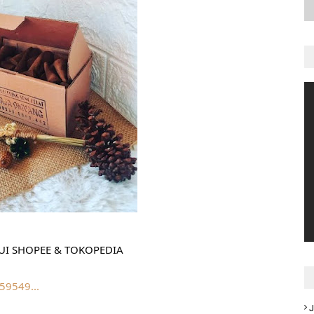
I SHOPEE & TOKOPEDIA
59549...
J