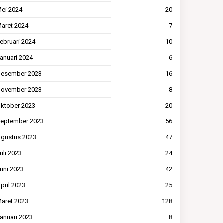
ei 2024
20
aret 2024
7
ebruari 2024
10
anuari 2024
6
esember 2023
16
ovember 2023
8
ktober 2023
20
eptember 2023
56
gustus 2023
47
uli 2023
24
uni 2023
42
pril 2023
25
aret 2023
128
anuari 2023
8