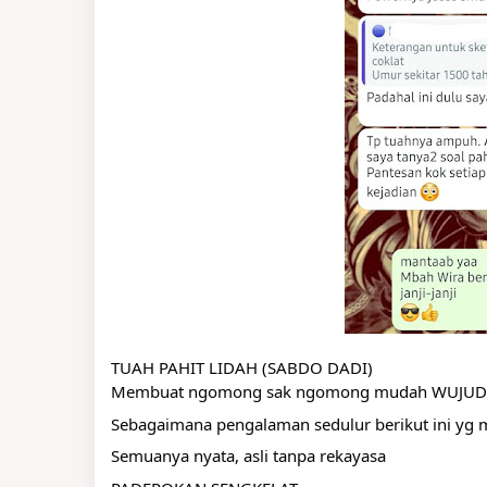
TUAH PAHIT LIDAH (SABDO DADI)
Membuat ngomong sak ngomong mudah WUJUD m
Sebagaimana pengalaman sedulur berikut ini y
Semuanya nyata, asli tanpa rekayasa