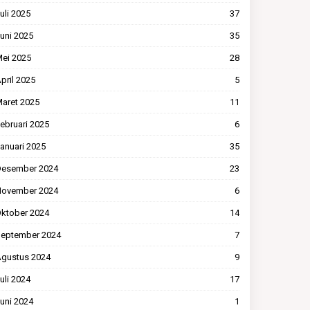
uli 2025
37
uni 2025
35
ei 2025
28
pril 2025
5
aret 2025
11
ebruari 2025
6
anuari 2025
35
esember 2024
23
ovember 2024
6
ktober 2024
14
eptember 2024
7
gustus 2024
9
uli 2024
17
uni 2024
1