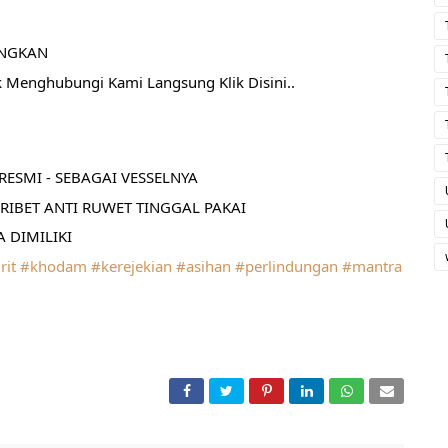
ANGKAN
k Menghubungi Kami Langsung Klik Disini..
ESMI - SEBAGAI VESSELNYA
RIBET ANTI RUWET TINGGAL PAKAI
 DIMILIKI
rit
#khodam
#kerejekian
#asihan
#perlindungan
#mantra