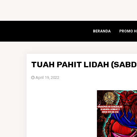
BERANDA
PROMO HA
TUAH PAHIT LIDAH (SABD
April 19, 2022