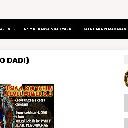
RI INI
AZIMAT KARYA MBAH WIRA
TATA CARA PEMAHARAN
O DADI)