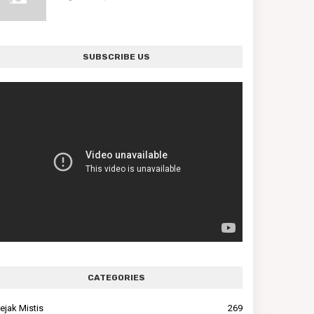
SUBSCRIBE US
CATEGORIES
ejak Mistis
269