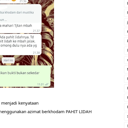
enjadi kenyataan
g menggunakan azimat berkhodam PAHIT LIDAH