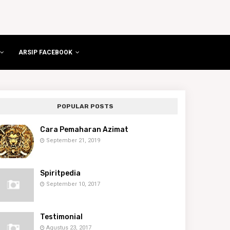
ARSIP FACEBOOK
POPULAR POSTS
Cara Pemaharan Azimat
September 21, 2019
Spiritpedia
September 10, 2017
Testimonial
Agustus 23, 2017