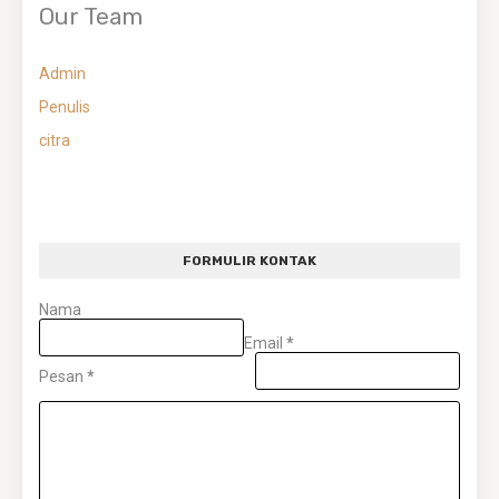
Our Team
Admin
Penulis
citra
FORMULIR KONTAK
Nama
Email
*
Pesan
*