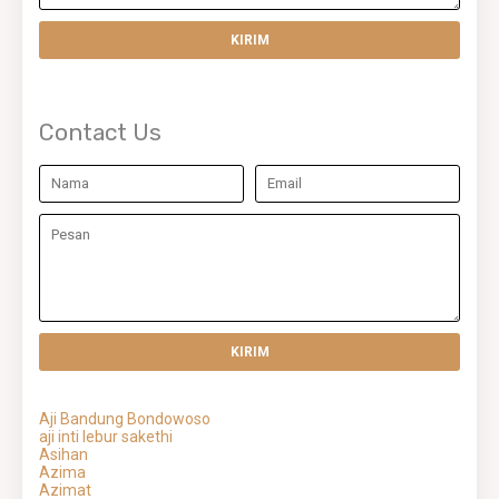
Contact Us
Aji Bandung Bondowoso
aji inti lebur sakethi
Asihan
Azima
Azimat