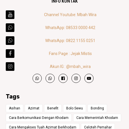
INFO KONTAK
Channel Youtube: Mbah Wira
WhatsApp: 08533 0000 442
WhatsApp: 0822 1155 0251
Fans Page : Jejak Mistis
Akun IG : @mbah_wira
Tags
Asihan
Azimat
Benefit
Bolo Sewu
Bonding
Cara Berkomunikasi Dengan Khodam
Cara Memerintah Khodam
Cara Mengakses Tuah Azimat Berkhodam
Celoteh Pemahar