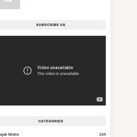
SUBSCRIBE US
CATEGORIES
ejak Mistis
269