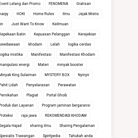
Event Lelang dan Promo
FENOMENA
Gratisan
harpy
HOKI
Home Rules
ilmu
Jejak Mistis
jin
Just Want To Know
Keilmuan
Kepekaan Batin
Kepuasan Pelanggan
Kerejekian
kewibawaan
khodam
Lelah
logika cerdas
logika mistika
Manifestasi
Manifestasi Khodam
manipulasi energi
Materi
minyak booster
Minyak King Sulaiman
MYSTERY BOX
Nyinyir
Pahit Lidah
Penyelarasan
Perawatan
Pernikahan
Plagiat
Portal Ghoib
Produk dan Layanan
Program jaminan bergaransi
Proteksi
raja jawa
REKOMENDASI KHODAM
Segala Hajad
sharing ilmu
Sharing Pengalaman
Spesialis Trawangan
Spiritpedia
Tahukah anda