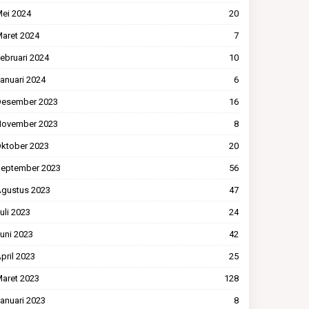
ei 2024
20
aret 2024
7
ebruari 2024
10
anuari 2024
6
esember 2023
16
ovember 2023
8
ktober 2023
20
eptember 2023
56
gustus 2023
47
uli 2023
24
uni 2023
42
pril 2023
25
aret 2023
128
anuari 2023
8