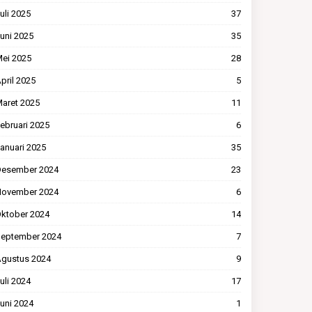
uli 2025
37
uni 2025
35
ei 2025
28
pril 2025
5
aret 2025
11
ebruari 2025
6
anuari 2025
35
esember 2024
23
ovember 2024
6
ktober 2024
14
eptember 2024
7
gustus 2024
9
uli 2024
17
uni 2024
1