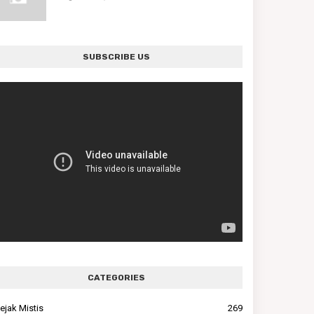
SUBSCRIBE US
CATEGORIES
ejak Mistis
269