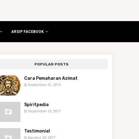
ARSIP FACEBOOK
POPULAR POSTS
Cara Pemaharan Azimat
September 21, 2019
Spiritpedia
September 10, 2017
Testimonial
Agustus 23, 2017