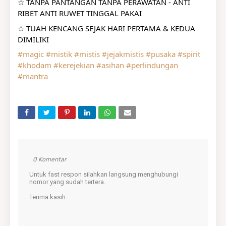
☆ TANPA PANTANGAN TANPA PERAWATAN - ANTI 
RIBET ANTI RUWET TINGGAL PAKAI
☆ TUAH KENCANG SEJAK HARI PERTAMA & KEDUA 
DIMILIKI
#magic
#mistik
#mistis
#jejakmistis
#pusaka
#spirit
#khodam
#kerejekian
#asihan
#perlindungan
#mantra
0 Komentar
Untuk fast respon silahkan langsung menghubungi
nomor yang sudah tertera.
Terima kasih.