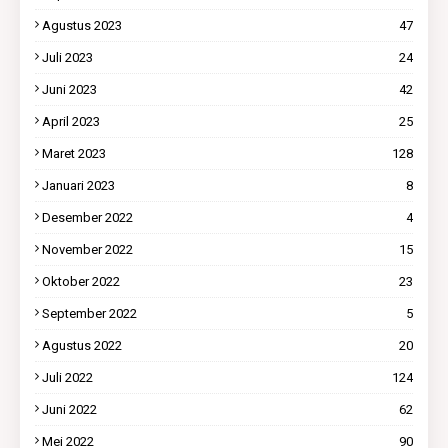
Agustus 2023
47
Juli 2023
24
Juni 2023
42
April 2023
25
Maret 2023
128
Januari 2023
8
Desember 2022
4
November 2022
15
Oktober 2022
23
September 2022
5
Agustus 2022
20
Juli 2022
124
Juni 2022
62
Mei 2022
90