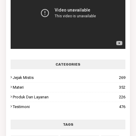
CATEGORIES
Jejak Mistis
269
Materi
352
Produk Dan Layanan
226
Testimoni
476
TAGS