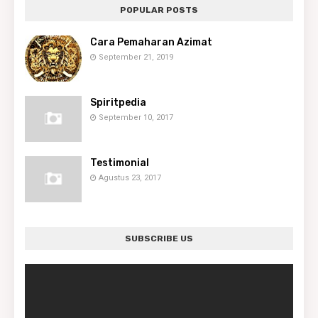
POPULAR POSTS
Cara Pemaharan Azimat
September 21, 2019
Spiritpedia
September 10, 2017
Testimonial
Agustus 23, 2017
SUBSCRIBE US