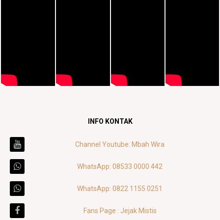
INFO KONTAK
Channel Youtube: Mbah Wira
WhatsApp: 08533 0000 442
WhatsApp: 0822 1155 0251
Fans Page : Jejak Mistis