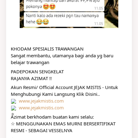
KHODAM SPESIALIS TRAWA
NGAN
Sangat membantu, utamanya bagi anda yg baru 
belajar trawangan
PADEPOKAN SENGKELAT
RAJANYA AZIMAT !!
Akun Resmi/ Official Account JEJAK MISTIS - Untuk 
Menghubungi Kami Langsung Klik Disini..
www.jejakmistis.com
www.jejakmistis.com
Azimat berkhodam buatan kami selalu:
☆ MENGGUNAKAN EMAS MURNI BERSERTIFIKAT 
RESMI - SEBAGAI VESSELNYA