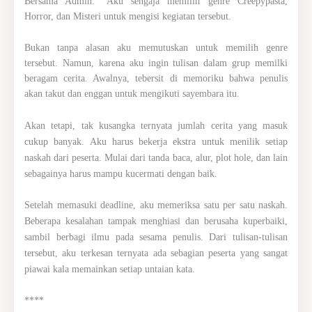
Bersama Admin.” Aku sengaja memilih genre Creepypasta,
Horror, dan Misteri untuk mengisi kegiatan tersebut.
Bukan tanpa alasan aku memutuskan untuk memilih genre
tersebut. Namun, karena aku ingin tulisan dalam grup memilki
beragam cerita. Awalnya, tebersit di memoriku bahwa penulis
akan takut dan enggan untuk mengikuti sayembara itu.
Akan tetapi, tak kusangka ternyata jumlah cerita yang masuk
cukup banyak. Aku harus bekerja ekstra untuk menilik setiap
naskah dari peserta. Mulai dari tanda baca, alur, plot hole, dan lain
sebagainya harus mampu kucermati dengan baik.
Setelah memasuki deadline, aku memeriksa satu per satu naskah.
Beberapa kesalahan tampak menghiasi dan berusaha kuperbaiki,
sambil berbagi ilmu pada sesama penulis. Dari tulisan-tulisan
tersebut, aku terkesan ternyata ada sebagian peserta yang sangat
piawai kala memainkan setiap untaian kata.
****