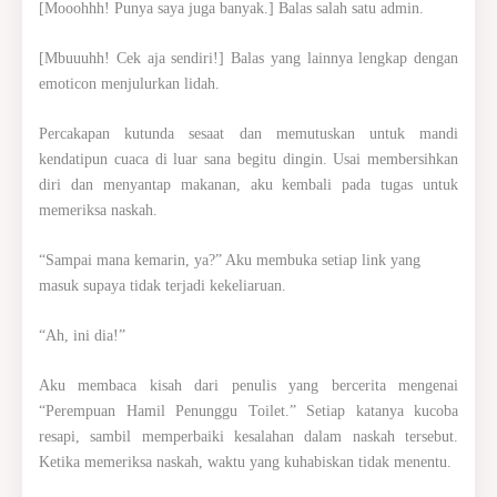
[Mooohhh! Punya saya juga banyak.] Balas salah satu admin.
[Mbuuuhh! Cek aja sendiri!] Balas yang lainnya lengkap dengan
emoticon menjulurkan lidah.
Percakapan kutunda sesaat dan memutuskan untuk mandi
kendatipun cuaca di luar sana begitu dingin. Usai membersihkan
diri dan menyantap makanan, aku kembali pada tugas untuk
memeriksa naskah.
“Sampai mana kemarin, ya?” Aku membuka setiap link yang
masuk supaya tidak terjadi kekeliaruan.
“Ah, ini dia!”
Aku membaca kisah dari penulis yang bercerita mengenai
“Perempuan Hamil Penunggu Toilet.” Setiap katanya kucoba
resapi, sambil memperbaiki kesalahan dalam naskah tersebut.
Ketika memeriksa naskah, waktu yang kuhabiskan tidak menentu.