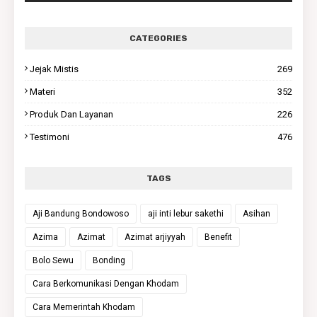
CATEGORIES
Jejak Mistis
269
Materi
352
Produk Dan Layanan
226
Testimoni
476
TAGS
Aji Bandung Bondowoso
aji inti lebur sakethi
Asihan
Azima
Azimat
Azimat arjiyyah
Benefit
Bolo Sewu
Bonding
Cara Berkomunikasi Dengan Khodam
Cara Memerintah Khodam