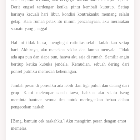
Derit engsel terdengar ketika pintu kembali kututup. Setiap
harinya kecuali hari libur, kondisi kontrakanku memang selalu
gelap. Kala rumah petak itu minim pencahayaan, aku merasakan
sesuatu yang janggal.
Hal ini tidak biasa, mengingat rutinitas selalu kulakukan setiap
hari. Akhirnya, aku menekan saklar dan lampu menyala. Tidak
ada apa pun dan siapa pun, hanya aku saja di rumah. Semilir angin
bertiup ketika kubuka jendela. Kemudian, sebuah dering dari
ponsel putihku memecah keheningan.
Jumlah pesan di ponselku ada lebih dari tiga puluh dan datang dari
grup. Kami melempar canda tawa, bahkan aku selalu iseng
meminta bantuan semua tim untuk meringankan beban dalam
pengecekan naskah.
[Bang, bantuin cek naskahku.] Aku mengirim pesan dengan emot
memelas.