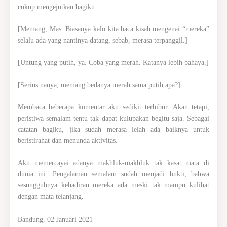
cukup mengejutkan bagiku.
[Memang, Mas. Biasanya kalo kita baca kisah mengenai “mereka”
selalu ada yang nantinya datang, sebab, merasa terpanggil.]
[Untung yang putih, ya. Coba yang merah. Katanya lebih bahaya.]
[Serius nanya, memang bedanya merah sama putih apa?]
Membaca beberapa komentar aku sedikit terhibur. Akan tetapi,
peristiwa semalam tentu tak dapat kulupakan begitu saja. Sebagai
catatan bagiku, jika sudah merasa lelah ada baiknya untuk
beristirahat dan menunda aktivitas.
Aku memercayai adanya makhluk-makhluk tak kasat mata di
dunia ini. Pengalaman semalam sudah menjadi bukti, bahwa
sesungguhnya kehadiran mereka ada meski tak mampu kulihat
dengan mata telanjang.
Bandung, 02 Januari 2021