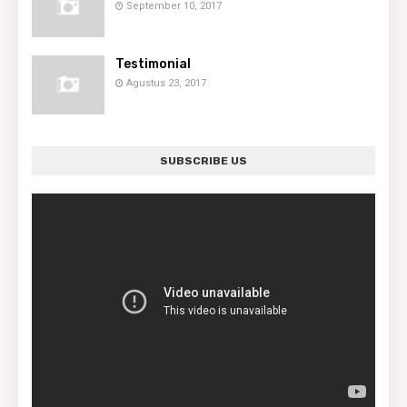
September 10, 2017
Testimonial
Agustus 23, 2017
SUBSCRIBE US