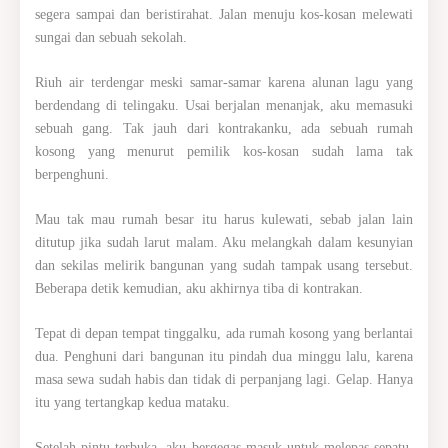
segera sampai dan beristirahat. Jalan menuju kos-kosan melewati
sungai dan sebuah sekolah.
Riuh air terdengar meski samar-samar karena alunan lagu yang
berdendang di telingaku. Usai berjalan menanjak, aku memasuki
sebuah gang. Tak jauh dari kontrakanku, ada sebuah rumah
kosong yang menurut pemilik kos-kosan sudah lama tak
berpenghuni.
Mau tak mau rumah besar itu harus kulewati, sebab jalan lain
ditutup jika sudah larut malam. Aku melangkah dalam kesunyian
dan sekilas melirik bangunan yang sudah tampak usang tersebut.
Beberapa detik kemudian, aku akhirnya tiba di kontrakan.
Tepat di depan tempat tinggalku, ada rumah kosong yang berlantai
dua. Penghuni dari bangunan itu pindah dua minggu lalu, karena
masa sewa sudah habis dan tidak di perpanjang lagi. Gelap. Hanya
itu yang tertangkap kedua mataku.
Setelah pintu terbuka, aku bergegas masuk untuk melepas sepatu.