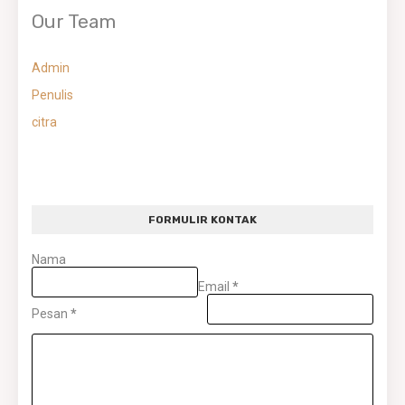
Our Team
Admin
Penulis
citra
FORMULIR KONTAK
Nama
Email
*
Pesan
*