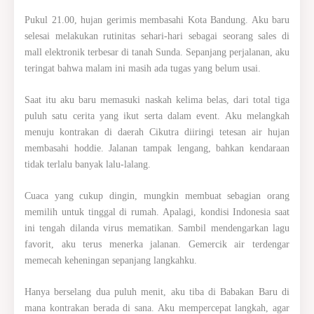
Pukul 21.00, hujan gerimis membasahi Kota Bandung. Aku baru
selesai melakukan rutinitas sehari-hari sebagai seorang sales di
mall elektronik terbesar di tanah Sunda. Sepanjang perjalanan, aku
teringat bahwa malam ini masih ada tugas yang belum usai.
Saat itu aku baru memasuki naskah kelima belas, dari total tiga
puluh satu cerita yang ikut serta dalam event. Aku melangkah
menuju kontrakan di daerah Cikutra diiringi tetesan air hujan
membasahi hoddie. Jalanan tampak lengang, bahkan kendaraan
tidak terlalu banyak lalu-lalang.
Cuaca yang cukup dingin, mungkin membuat sebagian orang
memilih untuk tinggal di rumah. Apalagi, kondisi Indonesia saat
ini tengah dilanda virus mematikan. Sambil mendengarkan lagu
favorit, aku terus menerka jalanan. Gemercik air terdengar
memecah keheningan sepanjang langkahku.
Hanya berselang dua puluh menit, aku tiba di Babakan Baru di
mana kontrakan berada di sana. Aku mempercepat langkah, agar