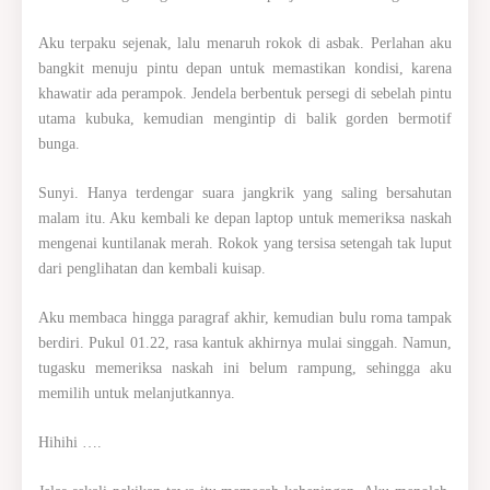
Aku terpaku sejenak, lalu menaruh rokok di asbak. Perlahan aku
bangkit menuju pintu depan untuk memastikan kondisi, karena
khawatir ada perampok. Jendela berbentuk persegi di sebelah pintu
utama kubuka, kemudian mengintip di balik gorden bermotif
bunga.
Sunyi. Hanya terdengar suara jangkrik yang saling bersahutan
malam itu. Aku kembali ke depan laptop untuk memeriksa naskah
mengenai kuntilanak merah. Rokok yang tersisa setengah tak luput
dari penglihatan dan kembali kuisap.
Aku membaca hingga paragraf akhir, kemudian bulu roma tampak
berdiri. Pukul 01.22, rasa kantuk akhirnya mulai singgah. Namun,
tugasku memeriksa naskah ini belum rampung, sehingga aku
memilih untuk melanjutkannya.
Hihihi ….