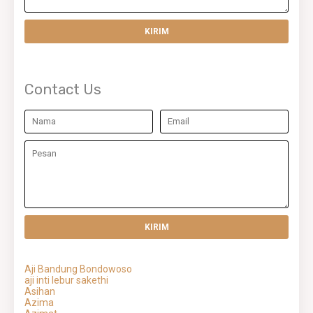
Contact Us
Aji Bandung Bondowoso
aji inti lebur sakethi
Asihan
Azima