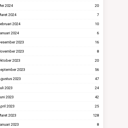
ei 2024
20
aret 2024
7
ebruari 2024
10
anuari 2024
6
esember 2023
16
ovember 2023
8
ktober 2023
20
eptember 2023
56
gustus 2023
47
uli 2023
24
uni 2023
42
pril 2023
25
aret 2023
128
anuari 2023
8