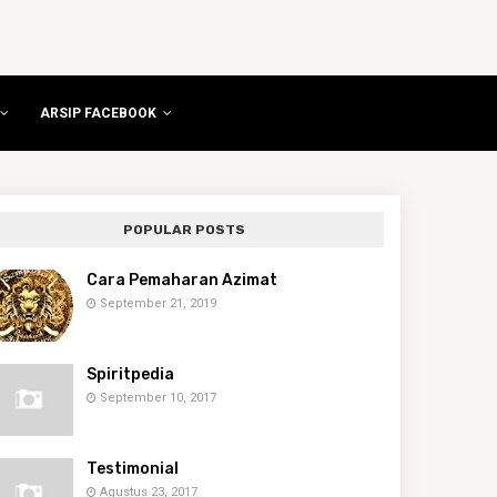
ARSIP FACEBOOK
POPULAR POSTS
Cara Pemaharan Azimat
September 21, 2019
Spiritpedia
September 10, 2017
Testimonial
Agustus 23, 2017