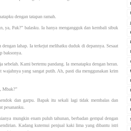
atapku dengan tatapan ramah.
cin, ya, Pak?” balasku. Ia hanya mengangguk dan kembali sibuk
dengan lahap. Ia terkejut melihatku duduk di depannya. Sesaat
p baksonya.
ja sebelah. Kami bertemu pandang. Ia menatapku dengan heran.
at wajahnya yang sangat putih. Ah, pasti dia menggunakan krim
a, Mbak?”
endok dan garpu. Bapak itu sekali lagi tidak membalas dan
at pesananku.
 Usianya mungkin enam puluh tahunan, berbadan gempal dengan
endirian. Kadang kutemui penjual kaki lima yang dibantu istri