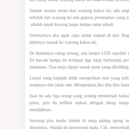
Sekitar seratus meter dari warung bakso ini, ada angk
sebelah kiri warung ini ada gapura perumahan yang j
adalah tanah kosong tanpa lampu sama sekali.
Sebenarnya aku agak ragu untuk makan di sini. R
akhirnya masuk ke warung bakso ini.
Di dalamnya cukup terang, ada lampu LED sepuluh wat
Di bawah lampu itu terdapat tiga meja berbentuk pe
minuman. Dua meja dijejer untuk tamu yang dikeliling
Lantai yang kupijak lebih mengerikan dari yang kub
seadanya dan tidak rata. Mengerikan jika tiba-tiba lan
Saat itu ada tiga orang yang sedang menikmati baks
pintu, pria itu terlihat makan dengan lahap sam
menjijikkan.
Seorang pria muda duduk di meja paling ujung se
depannya. Wanita itu tersenyum malu. Cih, menyebalk