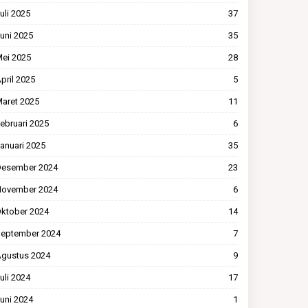
uli 2025
37
uni 2025
35
ei 2025
28
pril 2025
5
aret 2025
11
ebruari 2025
6
anuari 2025
35
esember 2024
23
ovember 2024
6
ktober 2024
14
eptember 2024
7
gustus 2024
9
uli 2024
17
uni 2024
1