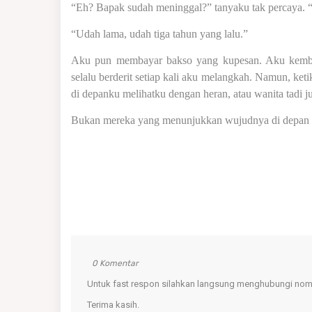
“Eh? Bapak sudah meninggal?” tanyaku tak percaya. 
“Udah lama, udah tiga tahun yang lalu.”
Aku pun membayar bakso yang kupesan. Aku kembali
selalu berderit setiap kali aku melangkah. Namun, ketika 
di depanku melihatku dengan heran, atau wanita tadi j
Bukan mereka yang menunjukkan wujudnya di depan m
0 Komentar
Untuk fast respon silahkan langsung menghubungi nomo
Terima kasih.