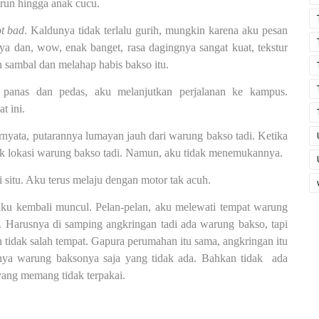
run hingga anak cucu.
ot bad
. Kaldunya tidak terlalu gurih, mungkin karena aku pesan
ya dan, wow, enak banget, rasa dagingnya sangat kuat, tekstur
 sambal dan melahap habis bakso itu.
panas dan pedas, aku melanjutkan perjalanan ke kampus.
t ini.
nyata, putarannya lumayan jauh dari warung bakso tadi. Ketika
irik lokasi warung bakso tadi. Namun, aku tidak menemukannya.
 situ. Aku terus melaju dengan motor tak acuh.
anku kembali muncul. Pelan-pelan, aku melewati tempat warung
. Harusnya di samping angkringan tadi ada warung bakso, tapi
 tidak salah tempat. Gapura perumahan itu sama, angkringan itu
ya warung baksonya saja yang tidak ada. Bahkan tidak
ada
yang memang tidak terpakai.