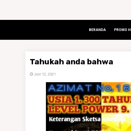
BERANDA
PROMO HA
Tahukah anda bahwa
Juni 12, 2021