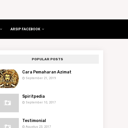
ARSIP FACEBOOK
POPULAR POSTS
Cara Pemaharan Azimat
September 21, 2019
Spiritpedia
September 10, 2017
Testimonial
Agustus 23, 2017