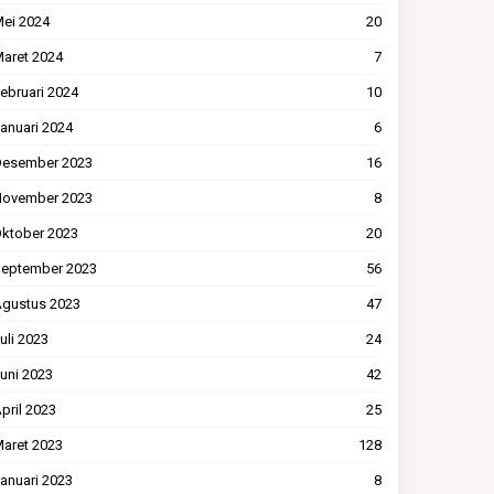
ei 2024
20
aret 2024
7
ebruari 2024
10
anuari 2024
6
esember 2023
16
ovember 2023
8
ktober 2023
20
eptember 2023
56
gustus 2023
47
uli 2023
24
uni 2023
42
pril 2023
25
aret 2023
128
anuari 2023
8