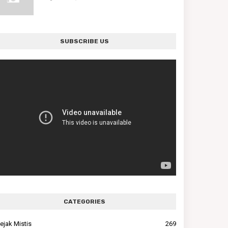
SUBSCRIBE US
CATEGORIES
ejak Mistis
269