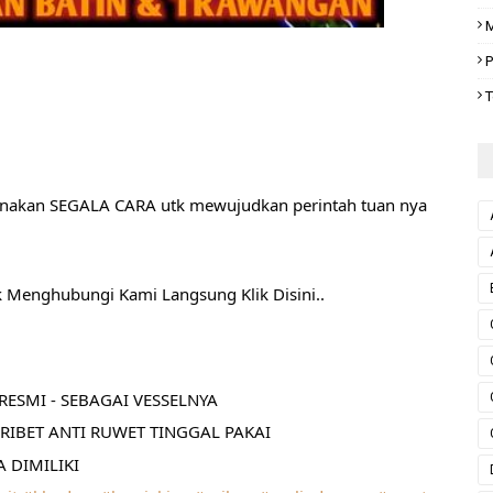
M
P
T
nakan SEGALA CARA utk mewujudkan perintah tuan nya
k Menghubungi Kami Langsung Klik Disini..
ESMI - SEBAGAI VESSELNYA
RIBET ANTI RUWET TINGGAL PAKAI
 DIMILIKI