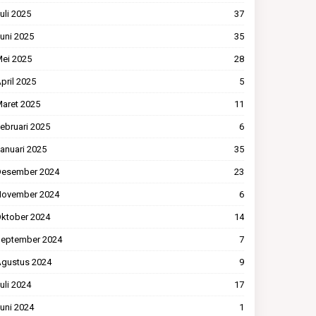
uli 2025
37
uni 2025
35
ei 2025
28
pril 2025
5
aret 2025
11
ebruari 2025
6
anuari 2025
35
esember 2024
23
ovember 2024
6
ktober 2024
14
eptember 2024
7
gustus 2024
9
uli 2024
17
uni 2024
1