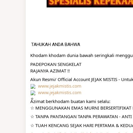
TAHUKAH ANDA BAHWA
Khodam khodam dunia bawah seringkali menggu
PADEPOKAN SENGKELAT
RAJANYA AZIMAT !!
Akun Resmi/ Official Account JEJAK MISTIS - Untu
www.jejakmistis.com
www.jejakmistis.com
Azimat berkhodam buatan kami selalu:
☆ MENGGUNAKAN EMAS MURNI BERSERTIFIKAT R
☆ TANPA PANTANGAN TANPA PERAWATAN - ANTI 
☆ TUAH KENCANG SEJAK HARI PERTAMA & KEDUA