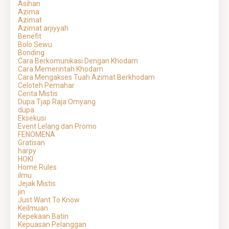
Asihan
Azima
Azimat
Azimat arjiyyah
Benefit
Bolo Sewu
Bonding
Cara Berkomunikasi Dengan Khodam
Cara Memerintah Khodam
Cara Mengakses Tuah Azimat Berkhodam
Celoteh Pemahar
Cerita Mistis
Dupa Tjap Raja Omyang
dupa.
Eksekusi
Event Lelang dan Promo
FENOMENA
Gratisan
harpy
HOKI
Home Rules
ilmu
Jejak Mistis
jin
Just Want To Know
Keilmuan
Kepekaan Batin
Kepuasan Pelanggan