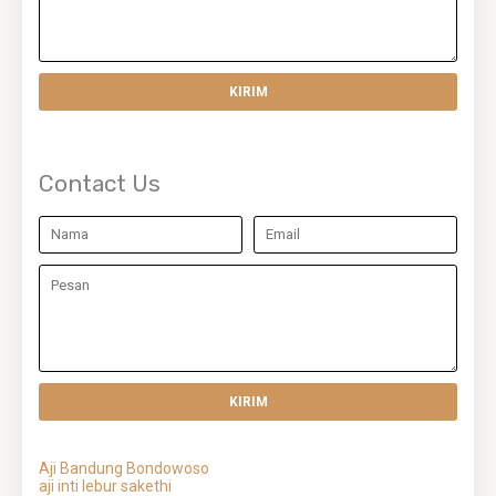
Contact Us
Aji Bandung Bondowoso
aji inti lebur sakethi