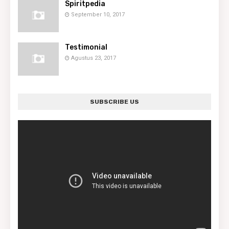
Spiritpedia
September 10, 2017
Testimonial
Agustus 23, 2017
SUBSCRIBE US