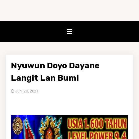
Nyuwun Doyo Dayane
Langit Lan Bumi
Juni 20, 2021