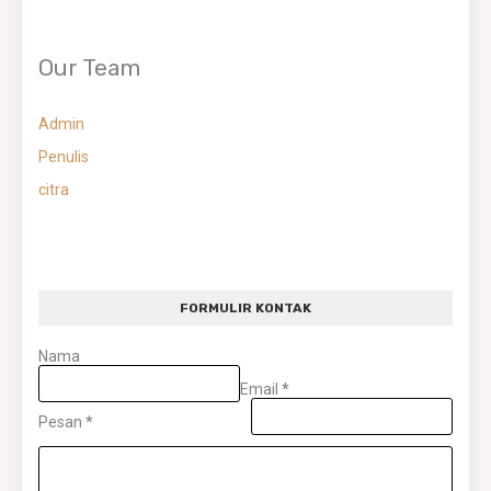
Our Team
Admin
Penulis
citra
FORMULIR KONTAK
Nama
Email
*
Pesan
*