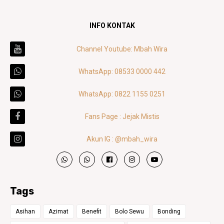
INFO KONTAK
Channel Youtube: Mbah Wira
WhatsApp: 08533 0000 442
WhatsApp: 0822 1155 0251
Fans Page : Jejak Mistis
Akun IG : @mbah_wira
Tags
Asihan
Azimat
Benefit
Bolo Sewu
Bonding