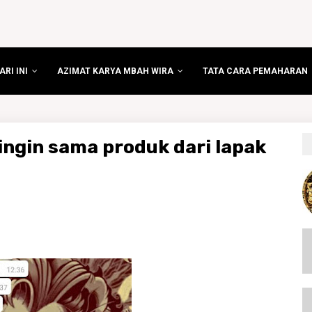
RI INI
AZIMAT KARYA MBAH WIRA
TATA CARA PEMAHARAN
ngin sama produk dari lapak