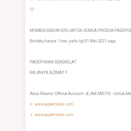
🙂
MOMEN DISKON 50% UNTUK SEMUA PRODUK PADEPO
Berlaku hanya 1 hari, yaitu tgl 01 Mei 2021 saja.
PADEPOKAN SENGKELAT
RAJANYA AZIMAT !!
Akun Resmi/ Official Account JEJAK MISTIS - Untuk Men
⭐
www.jejakmistis.com
⭐
www.jejakmistis.com