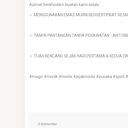
Azimat berkhodam buatan kami selalu:
☆ MENGGUNAKAN EMAS MURNI BERSERTIFIKAT RESMI
☆ TANPA PANTANGAN TANPA PERAWATAN - ANTI RIB
☆ TUAH KENCANG SEJAK HARI PERTAMA & KEDUA DIMI
#magic #mistik #mistis #jejakmistis #pusaka #spiri
0 Komentar