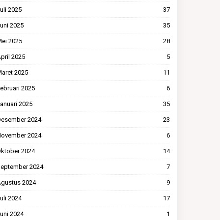
uli 2025
37
uni 2025
35
ei 2025
28
pril 2025
5
aret 2025
11
ebruari 2025
6
anuari 2025
35
esember 2024
23
ovember 2024
6
ktober 2024
14
eptember 2024
7
gustus 2024
9
uli 2024
17
uni 2024
1