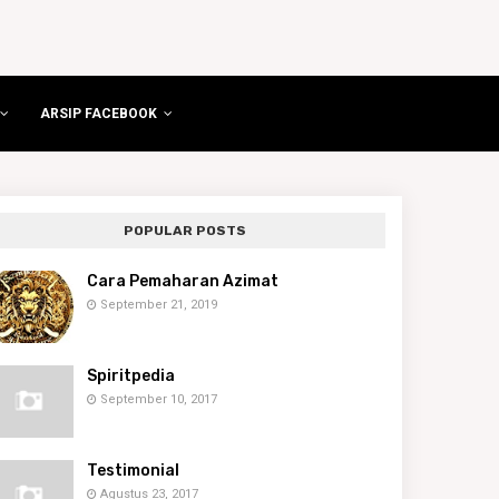
ARSIP FACEBOOK
POPULAR POSTS
Cara Pemaharan Azimat
September 21, 2019
Spiritpedia
September 10, 2017
Testimonial
Agustus 23, 2017