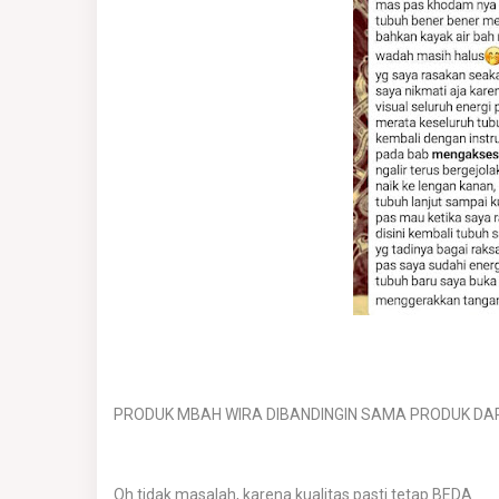
PRODUK MBAH WIRA DIBANDINGIN SAMA PRODUK DAR
Oh tidak masalah, karena kualitas pasti tetap BEDA