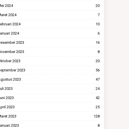
ei 2024
20
aret 2024
7
ebruari 2024
10
anuari 2024
6
esember 2023
16
ovember 2023
8
ktober 2023
20
eptember 2023
56
gustus 2023
47
uli 2023
24
uni 2023
42
pril 2023
25
aret 2023
128
anuari 2023
8