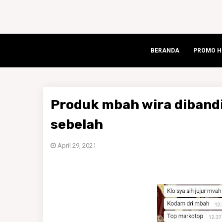
BERANDA
PROMO HA
Produk mbah wira dibandi
sebelah
April 29, 2021