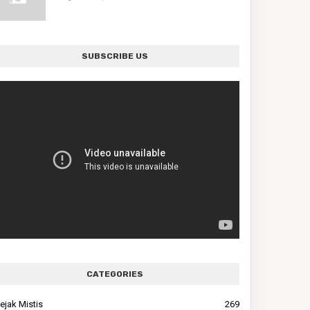
SUBSCRIBE US
CATEGORIES
ejak Mistis
269