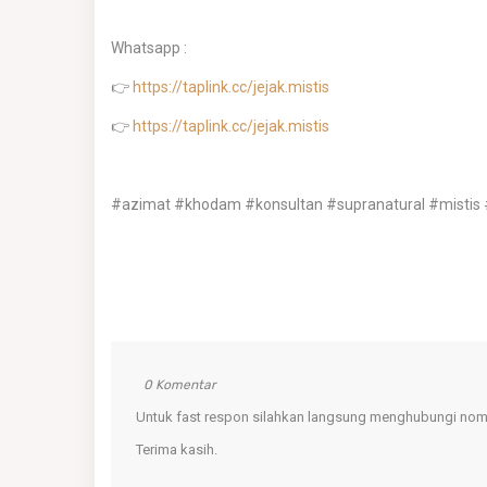
Whatsapp :
👉
https://taplink.cc/jejak.mistis
👉
https://taplink.cc/jejak.mistis
#azimat #khodam #konsultan #supranatural #mistis
0 Komentar
Untuk fast respon silahkan langsung menghubungi nomo
Terima kasih.