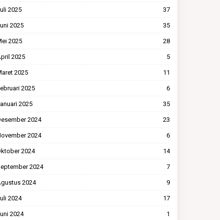
uli 2025
37
uni 2025
35
ei 2025
28
pril 2025
5
aret 2025
11
ebruari 2025
6
anuari 2025
35
esember 2024
23
ovember 2024
6
ktober 2024
14
eptember 2024
7
gustus 2024
9
uli 2024
17
uni 2024
1