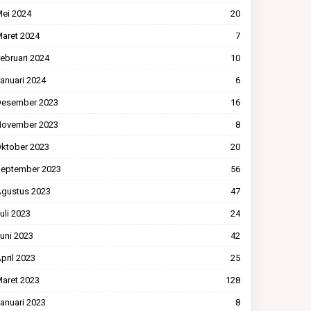
ei 2024
20
aret 2024
7
ebruari 2024
10
anuari 2024
6
esember 2023
16
ovember 2023
8
ktober 2023
20
eptember 2023
56
gustus 2023
47
uli 2023
24
uni 2023
42
pril 2023
25
aret 2023
128
anuari 2023
8