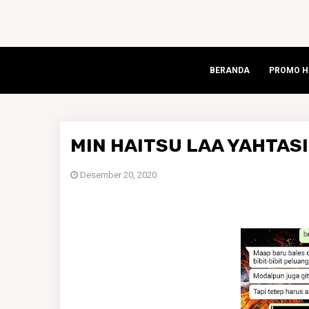
BERANDA
PROMO HA
MIN HAITSU LAA YAHTAS
Desember 20, 2020