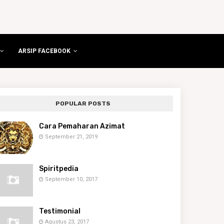
ARSIP FACEBOOK
POPULAR POSTS
Cara Pemaharan Azimat
September 21, 2019
Spiritpedia
September 10, 2017
Testimonial
Agustus 23, 2017