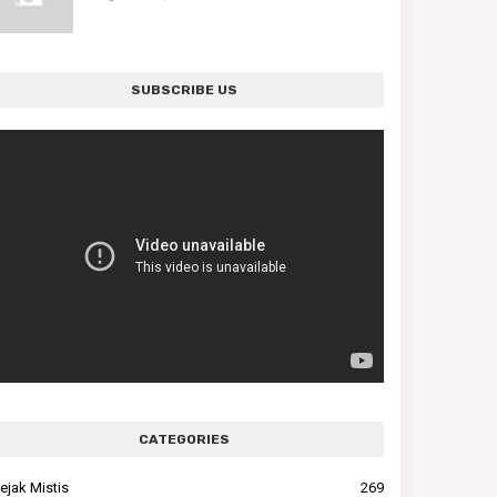
SUBSCRIBE US
CATEGORIES
ejak Mistis
269