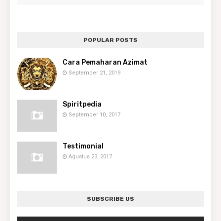
POPULAR POSTS
Cara Pemaharan Azimat
September 21, 2019
Spiritpedia
September 10, 2017
Testimonial
Agustus 23, 2017
SUBSCRIBE US