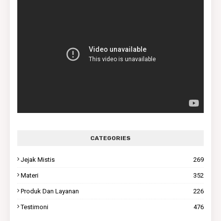
CATEGORIES
Jejak Mistis
269
Materi
352
Produk Dan Layanan
226
Testimoni
476