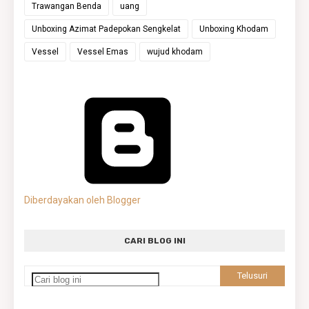
Trawangan Benda
uang
Unboxing Azimat Padepokan Sengkelat
Unboxing Khodam
Vessel
Vessel Emas
wujud khodam
Diberdayakan oleh Blogger
CARI BLOG INI