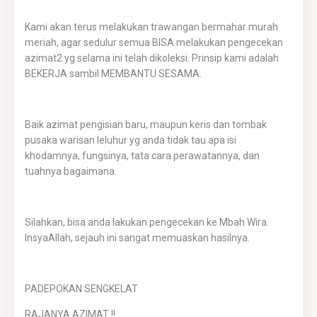
Kami akan terus melakukan trawangan bermahar murah
meriah, agar sedulur semua BISA melakukan pengecekan
azimat2 yg selama ini telah dikoleksi. Prinsip kami adalah
BEKERJA sambil MEMBANTU SESAMA.
Baik azimat pengisian baru, maupun keris dan tombak
pusaka warisan leluhur yg anda tidak tau apa isi
khodamnya, fungsinya, tata cara perawatannya, dan
tuahnya bagaimana.
Silahkan, bisa anda lakukan pengecekan ke Mbah Wira.
InsyaAllah, sejauh ini sangat memuaskan hasilnya.
PADEPOKAN SENGKELAT
RAJANYA AZIMAT !!