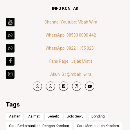
INFO KONTAK
Channel Youtube: Mbah Wira
WhatsApp: 08533 0000 442
WhatsApp: 0822 1155 0251
Fans Page : Jejak Mistis
Akun IG : @mbah_wira
Tags
Asihan
Azimat
Benefit
Bolo Sewu
Bonding
Cara Berkomunikasi Dengan Khodam
Cara Memerintah Khodam