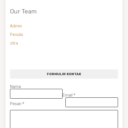
Our Team
Admin
Penulis
citra
FORMULIR KONTAK
Nama
Email
*
Pesan
*