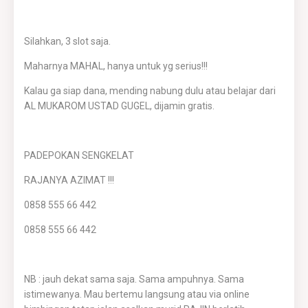
Silahkan, 3 slot saja.
Maharnya MAHAL, hanya untuk yg serius!!!
Kalau ga siap dana, mending nabung dulu atau belajar dari
AL MUKAROM USTAD GUGEL, dijamin gratis.
PADEPOKAN SENGKELAT
RAJANYA AZIMAT !!!
0858 555 66 442
0858 555 66 442
NB : jauh dekat sama saja. Sama ampuhnya. Sama
istimewanya. Mau bertemu langsung atau via online