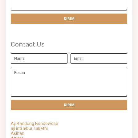
Contact Us
Aji Bandung Bondowoso
aji inti lebur sakethi
Asihan