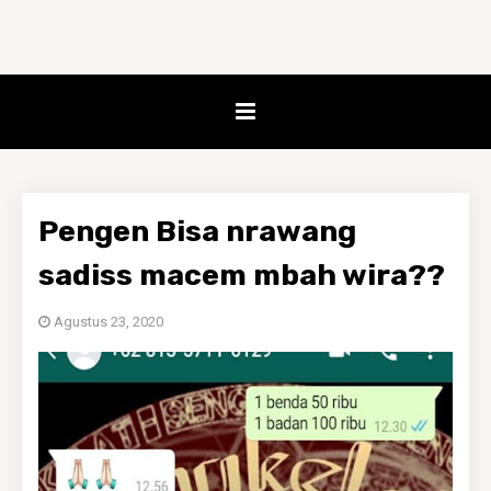
Pengen Bisa nrawang
sadiss macem mbah wira??
Agustus 23, 2020