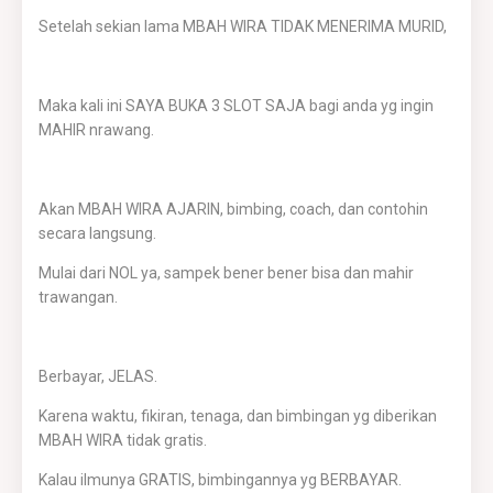
Setelah sekian lama MBAH WIRA TIDAK MENERIMA MURID,
Maka kali ini SAYA BUKA 3 SLOT SAJA bagi anda yg ingin
MAHIR nrawang.
Akan MBAH WIRA AJARIN, bimbing, coach, dan contohin
secara langsung.
Mulai dari NOL ya, sampek bener bener bisa dan mahir
trawangan.
Berbayar, JELAS.
Karena waktu, fikiran, tenaga, dan bimbingan yg diberikan
MBAH WIRA tidak gratis.
Kalau ilmunya GRATIS, bimbingannya yg BERBAYAR.