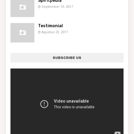
Spiritpedia
September 10, 2017
Testimonial
Agustus 23, 2017
SUBSCRIBE US