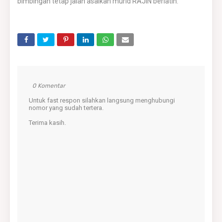
bimbingan tetap jalan asalkan murid RAJIN berlatih.
0 Komentar
Untuk fast respon silahkan langsung menghubungi
nomor yang sudah tertera.
Terima kasih.