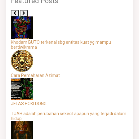
Featured Posts
Khodam BUTO terkenal sbg entitas kuat yg mampu
bertiwikrama
Cara Pemaharan Azimat
JELAS HOKI DONG
TUAH adalah perubahan sekecil apapun yang terjadi dalam
hidup