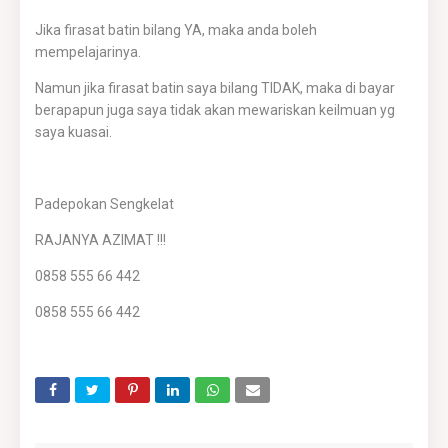
Jika firasat batin bilang YA, maka anda boleh
mempelajarinya.
Namun jika firasat batin saya bilang TIDAK, maka di bayar
berapapun juga saya tidak akan mewariskan keilmuan yg
saya kuasai.
Padepokan Sengkelat
RAJANYA AZIMAT !!!
0858 555 66 442
0858 555 66 442