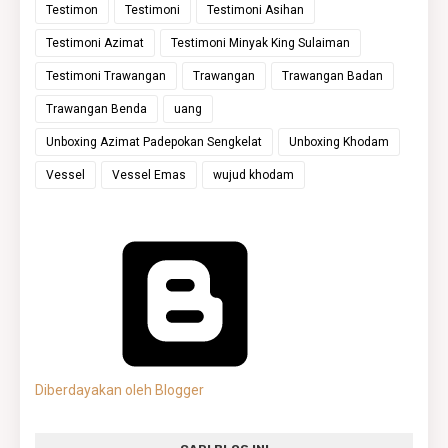
Testimon
Testimoni
Testimoni Asihan
Testimoni Azimat
Testimoni Minyak King Sulaiman
Testimoni Trawangan
Trawangan
Trawangan Badan
Trawangan Benda
uang
Unboxing Azimat Padepokan Sengkelat
Unboxing Khodam
Vessel
Vessel Emas
wujud khodam
Diberdayakan oleh Blogger