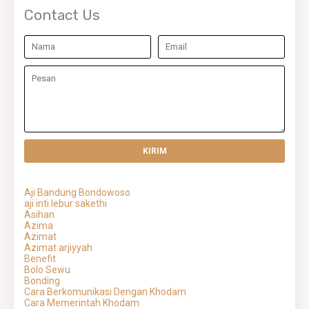
Contact Us
Aji Bandung Bondowoso
aji inti lebur sakethi
Asihan
Azima
Azimat
Azimat arjiyyah
Benefit
Bolo Sewu
Bonding
Cara Berkomunikasi Dengan Khodam
Cara Memerintah Khodam