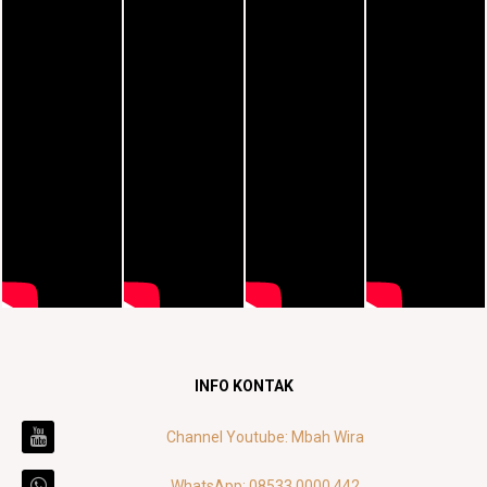
INFO KONTAK
Channel Youtube: Mbah Wira
WhatsApp: 08533 0000 442