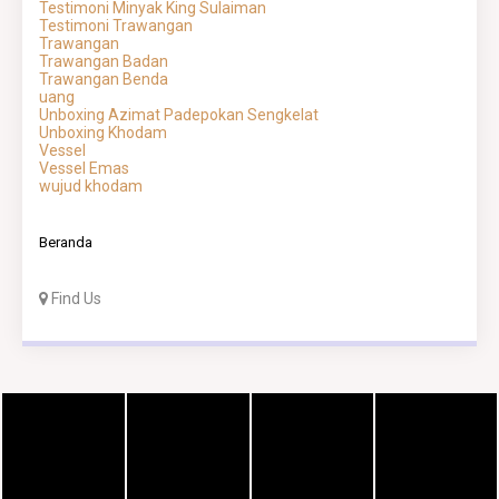
Testimoni Minyak King Sulaiman
Testimoni Trawangan
Trawangan
Trawangan Badan
Trawangan Benda
uang
Unboxing Azimat Padepokan Sengkelat
Unboxing Khodam
Vessel
Vessel Emas
wujud khodam
Beranda
Find Us