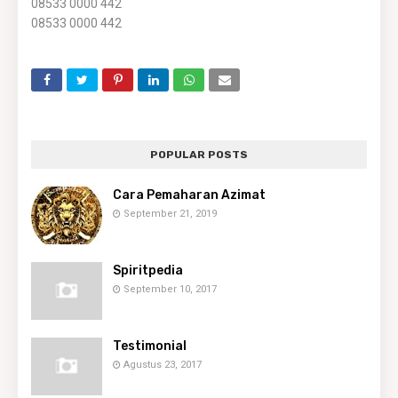
08533 0000 442
08533 0000 442
POPULAR POSTS
Cara Pemaharan Azimat
September 21, 2019
Spiritpedia
September 10, 2017
Testimonial
Agustus 23, 2017