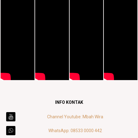
INFO KONTAK
Channel Youtube: Mbah Wira
WhatsApp: 08533 0000 442