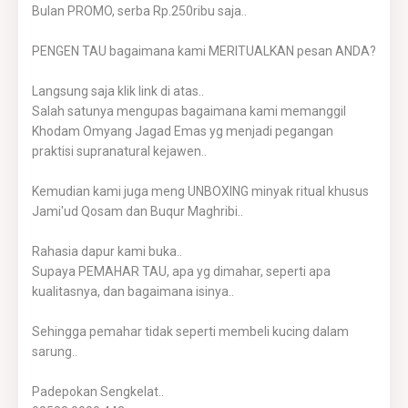
Bulan PROMO, serba Rp.250ribu saja..
PENGEN TAU bagaimana kami MERITUALKAN pesan ANDA?
Langsung saja klik link di atas..
Salah satunya mengupas bagaimana kami memanggil
Khodam Omyang Jagad Emas yg menjadi pegangan
praktisi supranatural kejawen..
Kemudian kami juga meng UNBOXING minyak ritual khusus
Jami'ud Qosam dan Buqur Maghribi..
Rahasia dapur kami buka..
Supaya PEMAHAR TAU, apa yg dimahar, seperti apa
kualitasnya, dan bagaimana isinya..
Sehingga pemahar tidak seperti membeli kucing dalam
sarung..
Padepokan Sengkelat..