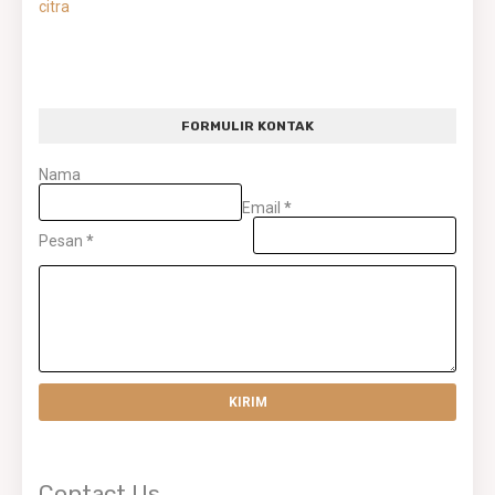
citra
FORMULIR KONTAK
Nama
Email
*
Pesan
*
Contact Us