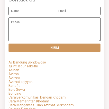
Aji Bandung Bondowoso
aji inti lebur sakethi
Asihan
Azima
Azimat
Azimat arjiyyah
Benefit
Bolo Sewu
Bonding
Cara Berkomunikasi Dengan Khodam
Cara Memerintah Khodam
Cara Mengakses Tuah Azimat Berkhodam