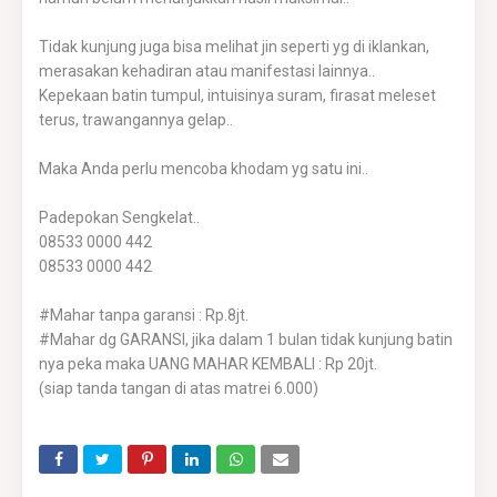
Tidak kunjung juga bisa melihat jin seperti yg di iklankan,
merasakan kehadiran atau manifestasi lainnya..
Kepekaan batin tumpul, intuisinya suram, firasat meleset
terus, trawangannya gelap..
Maka Anda perlu mencoba khodam yg satu ini..
Padepokan Sengkelat..
08533 0000 442
08533 0000 442
#Mahar tanpa garansi : Rp.8jt.
#Mahar dg GARANSI, jika dalam 1 bulan tidak kunjung batin
nya peka maka UANG MAHAR KEMBALI : Rp 20jt.
(siap tanda tangan di atas matrei 6.000)