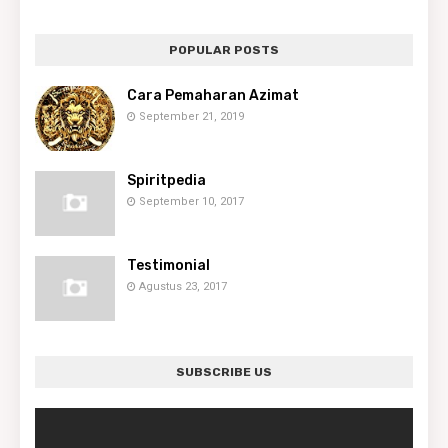
POPULAR POSTS
Cara Pemaharan Azimat
September 21, 2019
Spiritpedia
September 10, 2017
Testimonial
Agustus 23, 2017
SUBSCRIBE US