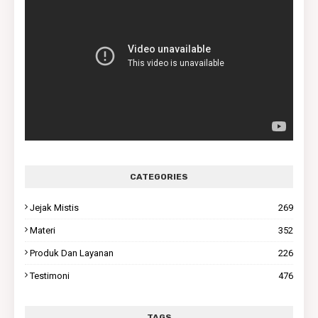
CATEGORIES
Jejak Mistis
269
Materi
352
Produk Dan Layanan
226
Testimoni
476
TAGS