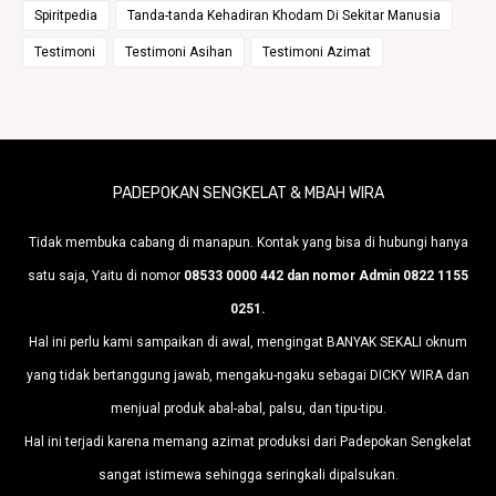
Spiritpedia
Tanda-tanda Kehadiran Khodam Di Sekitar Manusia
Testimoni
Testimoni Asihan
Testimoni Azimat
PADEPOKAN SENGKELAT & MBAH WIRA
Tidak membuka cabang di manapun. Kontak yang bisa di hubungi hanya
satu saja, Yaitu di nomor
08533 0000 442 dan nomor Admin 0822 1155
0251.
Hal ini perlu kami sampaikan di awal, mengingat BANYAK SEKALI oknum
yang tidak bertanggung jawab, mengaku-ngaku sebagai DICKY WIRA dan
menjual produk abal-abal, palsu, dan tipu-tipu.
Hal ini terjadi karena memang azimat produksi dari Padepokan Sengkelat
sangat istimewa sehingga seringkali dipalsukan.