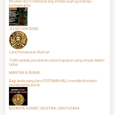
Khodam BUTO terkenal sbg entitas kuat yg mampu
bertiwikrama
JELAS HOKI DONG
Cara Pemaharan Azimat
TUAH adalah perubahan sekecil apapun yang terjadi dalam
hidup
MANTRA AJISAKA
Bagi anda yang baru PERTAMA KALI memiliki khodam/
pendamping astral
BEDANYA AZIMAT, MUSTIKA, DAN PUSAKA