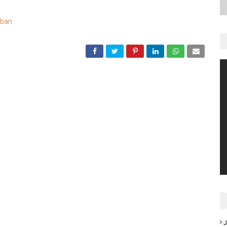
rban
J