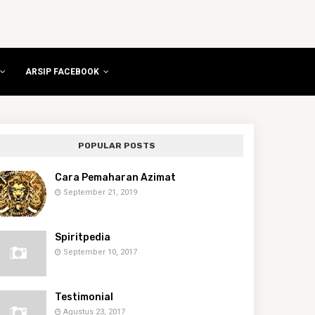
ARSIP FACEBOOK
POPULAR POSTS
Cara Pemaharan Azimat
September 21, 2019
Spiritpedia
September 10, 2017
Testimonial
Agustus 23, 2017