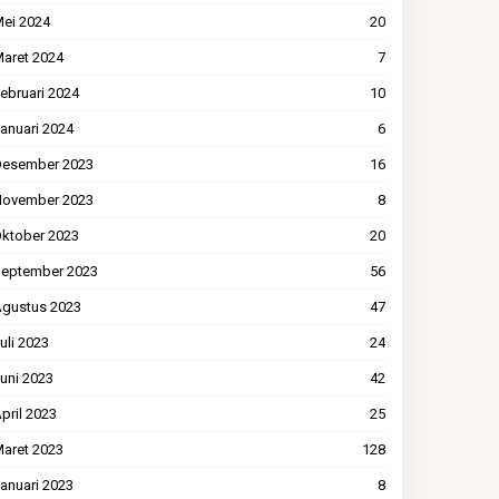
ei 2024
20
aret 2024
7
ebruari 2024
10
anuari 2024
6
esember 2023
16
ovember 2023
8
ktober 2023
20
eptember 2023
56
gustus 2023
47
uli 2023
24
uni 2023
42
pril 2023
25
aret 2023
128
anuari 2023
8