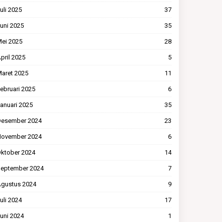
uli 2025
37
uni 2025
35
ei 2025
28
pril 2025
5
aret 2025
11
ebruari 2025
6
anuari 2025
35
esember 2024
23
ovember 2024
6
ktober 2024
14
eptember 2024
7
gustus 2024
9
uli 2024
17
uni 2024
1