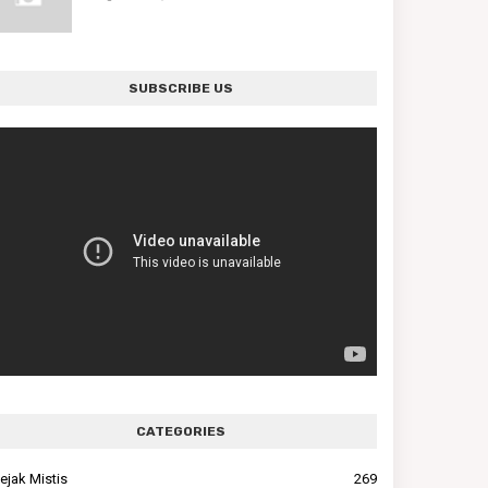
SUBSCRIBE US
CATEGORIES
ejak Mistis
269