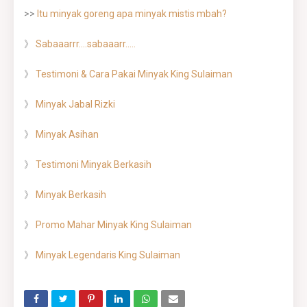
>>
Itu minyak goreng apa minyak mistis mbah?
》
Sabaaarrr....sabaaarr.....
》
Testimoni & Cara Pakai Minyak King Sulaiman
》
Minyak Jabal Rizki
》
Minyak Asihan
》
Testimoni Minyak Berkasih
》
Minyak Berkasih
》
Promo Mahar Minyak King Sulaiman
》
Minyak Legendaris King Sulaiman