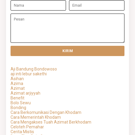
Aji Bandung Bondowoso
aji inti lebur sakethi
Asihan
Azima
Azimat
Azimat arjiyyah
Benefit
Bolo Sewu
Bonding
Cara Berkomunikasi Dengan Khodam
Cara Memerintah Khodam
Cara Mengakses Tuah Azimat Berkhodam
Celoteh Pemahar
Cerita Mistis