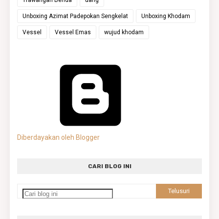
Unboxing Azimat Padepokan Sengkelat
Unboxing Khodam
Vessel
Vessel Emas
wujud khodam
Diberdayakan oleh Blogger
CARI BLOG INI