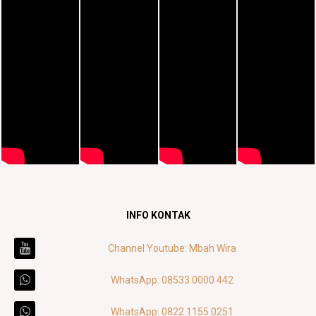
INFO KONTAK
Channel Youtube: Mbah Wira
WhatsApp: 08533 0000 442
WhatsApp: 0822 1155 0251