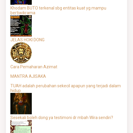
Khodam BUTO terkenal sbg entitas kuat yg mampu
bertiwikrama
JELAS HOKI DONG
Cara Pemaharan Azimat
MANTRA AJISAKA
TUAH adalah perubahan sekecil apapun yang terjadi dalam
hidup
Sesekali boleh dong ya testimoni dr mbah Wira sendiri?