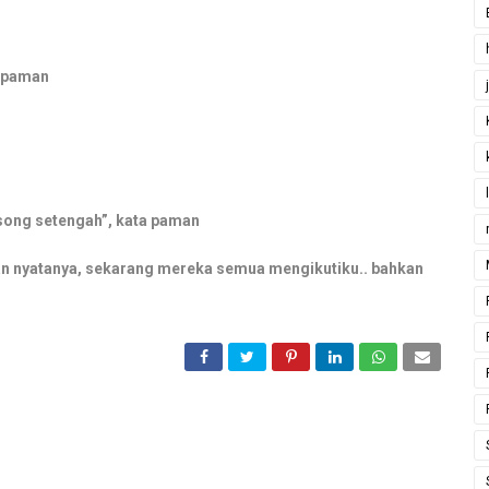
a paman
osong setengah”, kata paman
.. Dan nyatanya, sekarang mereka semua mengikutiku.. bahkan