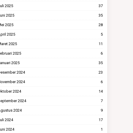
uli 2025
37
uni 2025
35
ei 2025
28
pril 2025
5
aret 2025
11
ebruari 2025
6
anuari 2025
35
esember 2024
23
ovember 2024
6
ktober 2024
14
eptember 2024
7
gustus 2024
9
uli 2024
17
uni 2024
1