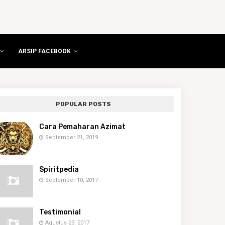
ARSIP FACEBOOK
POPULAR POSTS
Cara Pemaharan Azimat
September 21, 2019
Spiritpedia
September 10, 2017
Testimonial
Agustus 23, 2017