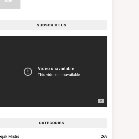
SUBSCRIBE US
CATEGORIES
ejak Mistis
269