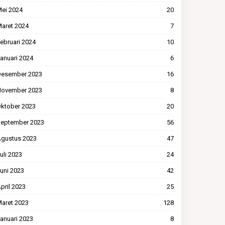
ei 2024
20
aret 2024
7
ebruari 2024
10
anuari 2024
6
esember 2023
16
ovember 2023
8
ktober 2023
20
eptember 2023
56
gustus 2023
47
uli 2023
24
uni 2023
42
pril 2023
25
aret 2023
128
anuari 2023
8