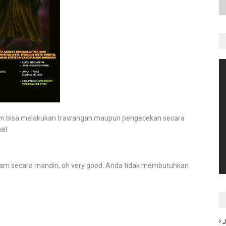
lum bisa melakukan trawangan maupun pengecekan secara
mat
 secara mandiri, oh very good. Anda tidak membutuhkan
J