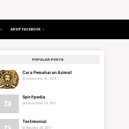
ARSIP FACEBOOK
POPULAR POSTS
Cara Pemaharan Azimat
September 21, 2019
Spiritpedia
September 10, 2017
Testimonial
Agustus 23, 2017