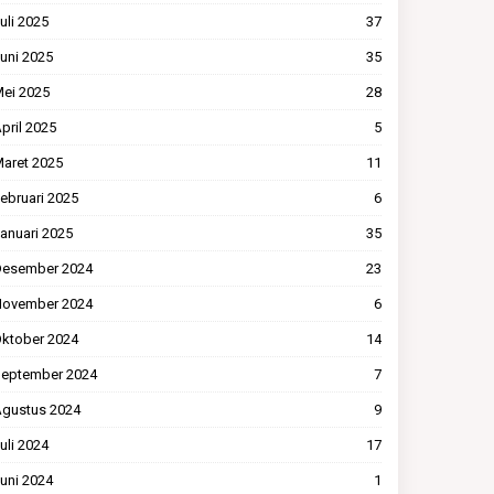
uli 2025
37
uni 2025
35
ei 2025
28
pril 2025
5
aret 2025
11
ebruari 2025
6
anuari 2025
35
esember 2024
23
ovember 2024
6
ktober 2024
14
eptember 2024
7
gustus 2024
9
uli 2024
17
uni 2024
1