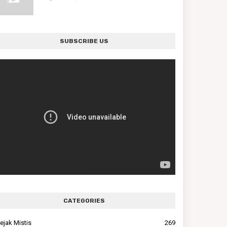
SUBSCRIBE US
CATEGORIES
ejak Mistis
269