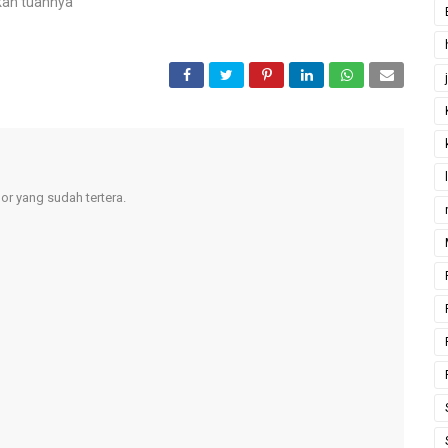
kan tuahnya
r yang sudah tertera.