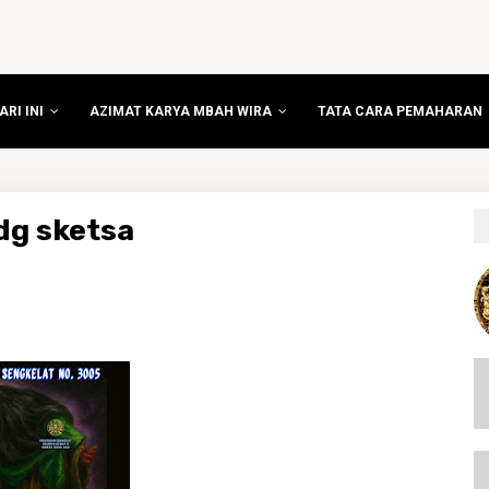
RI INI
AZIMAT KARYA MBAH WIRA
TATA CARA PEMAHARAN
dg sketsa