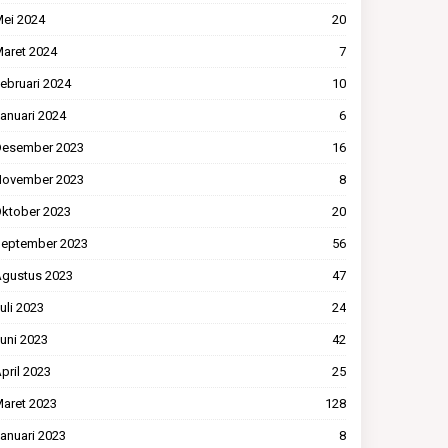
ei 2024
20
aret 2024
7
ebruari 2024
10
anuari 2024
6
esember 2023
16
ovember 2023
8
ktober 2023
20
eptember 2023
56
gustus 2023
47
uli 2023
24
uni 2023
42
pril 2023
25
aret 2023
128
anuari 2023
8