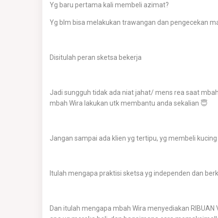
Yg baru pertama kali membeli azimat?
Yg blm bisa melakukan trawangan dan pengecekan ma
Disitulah peran sketsa bekerja
Jadi sungguh tidak ada niat jahat/ mens rea saat mb
mbah Wira lakukan utk membantu anda sekalian 😇
Jangan sampai ada klien yg tertipu, yg membeli kucing
Itulah mengapa praktisi sketsa yg independen dan ber
Dan itulah mengapa mbah Wira menyediakan RIBUAN VI