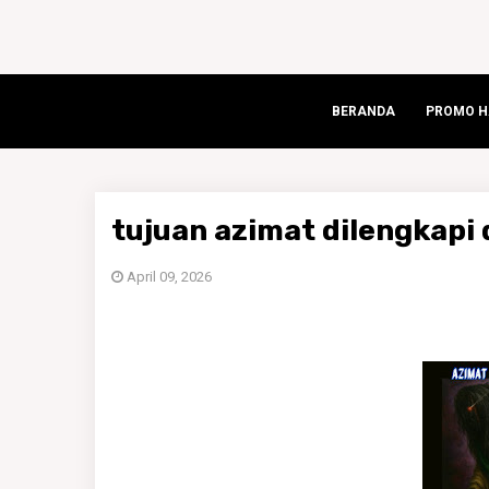
BERANDA
PROMO HA
tujuan azimat dilengkapi 
April 09, 2026