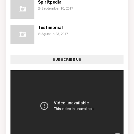
Spiritpedia
September 10, 2017
Testimonial
Agustus 23, 2017
SUBSCRIBE US