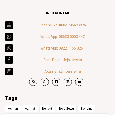
INFO KONTAK
Channel Youtube: Mbah Wira
WhatsApp: 08533 0000 442
WhatsApp: 0822 1155 0251
Fans Page : Jejak Mistis
Akun IG : @mbah_wira
Tags
Asihan
Azimat
Benefit
Bolo Sewu
Bonding