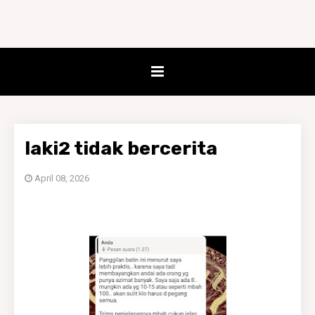
laki2 tidak bercerita
April 08, 2026