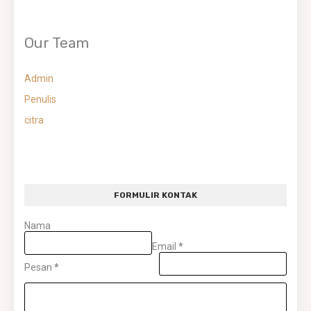
Our Team
Admin
Penulis
citra
FORMULIR KONTAK
Nama
Email
*
Pesan
*