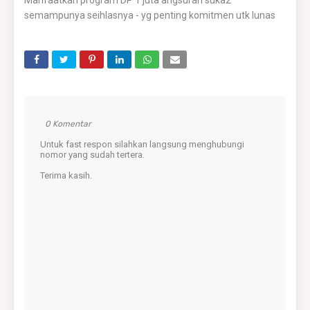
Manfaatkan program DP 1 juta angsuran suka2
semampunya seihlasnya - yg penting komitmen utk lunas
0 Komentar
Untuk fast respon silahkan langsung menghubungi
nomor yang sudah tertera.
Terima kasih.