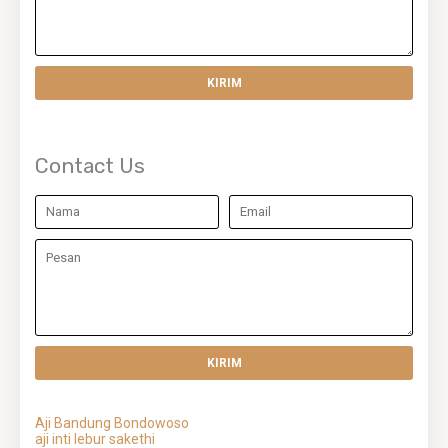
Contact Us
Aji Bandung Bondowoso
aji inti lebur sakethi