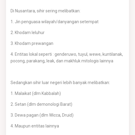
Di Nusantara, sihir sering melibatkan:
1. Jin penguasa wilayah/danyangan setempat
2. Khodam leluhur
3. Khodam prewangan
4. Entitas lokal seperti : genderuwo, tuyul, wewe, kuntilanak,
pocong, parakang, leak, dan makhluk mitologis lainnya
Sedangkan sihir luar negeri lebih banyak melibatkan:
1. Malaikat (dlm Kabbalah)
2. Setan (dlm demonologi Barat)
3. Dewa pagan (dlm Wicca, Druid)
4. Maupun entitas lainnya