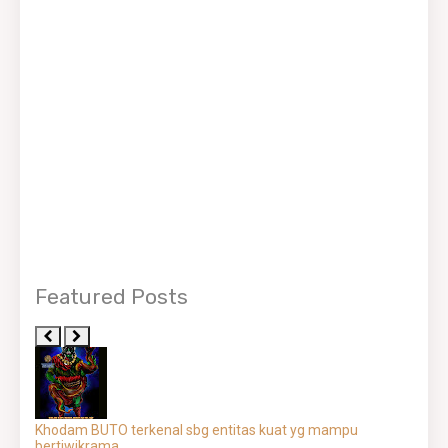
Featured Posts
Khodam BUTO terkenal sbg entitas kuat yg mampu
bertiwikrama