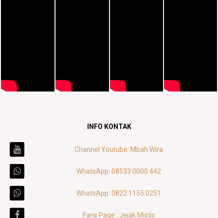
INFO KONTAK
Channel Youtube: Mbah Wira
WhatsApp: 08533 0000 442
WhatsApp: 0822 1155 0251
Fans Page : Jejak Mistis