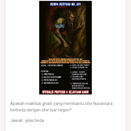
Apakah makhluk ghaib yang membantu sihir Nusantara
berbeda dengan sihir luar negeri?
Jawab : jelas beda