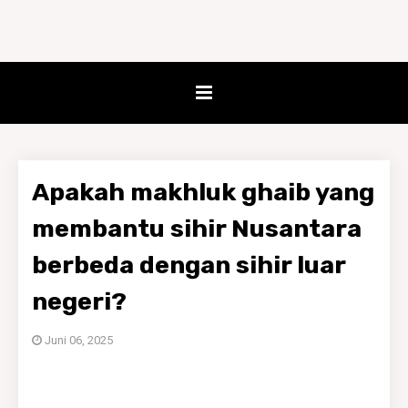
Apakah makhluk ghaib yang
membantu sihir Nusantara
berbeda dengan sihir luar
negeri?
Juni 06, 2025