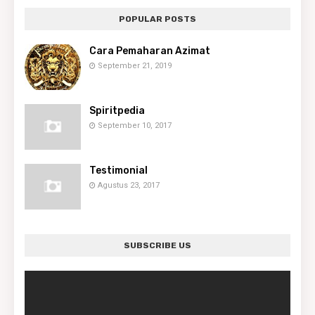
POPULAR POSTS
Cara Pemaharan Azimat
September 21, 2019
Spiritpedia
September 10, 2017
Testimonial
Agustus 23, 2017
SUBSCRIBE US