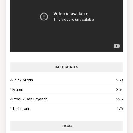
CATEGORIES
Jejak Mistis
269
Materi
352
Produk Dan Layanan
226
Testimoni
476
TAGS