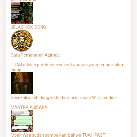
JELAS HOKI DONG
Cara Pemaharan Azimat
TUAH adalah perubahan sekecil apapun yang terjadi dalam
hidup
Sesekali boleh dong ya testimoni dr mbah Wira sendiri?
MANTRA AJISAKA
Mbah Wira sudah sampaikan, bahwa TUAH PASTI