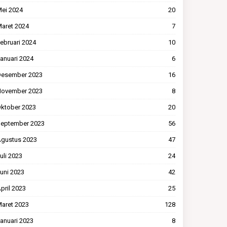
ei 2024
20
aret 2024
7
ebruari 2024
10
anuari 2024
6
esember 2023
16
ovember 2023
8
ktober 2023
20
eptember 2023
56
gustus 2023
47
uli 2023
24
uni 2023
42
pril 2023
25
aret 2023
128
anuari 2023
8