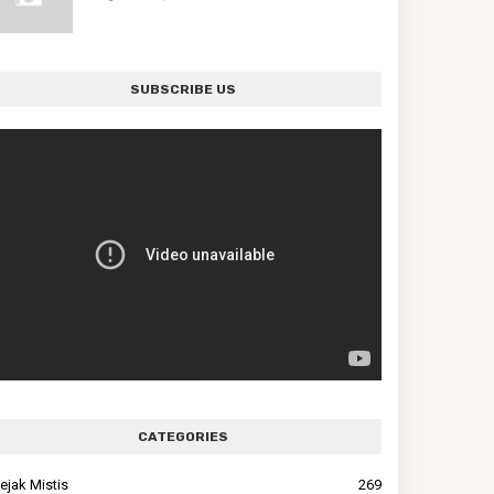
SUBSCRIBE US
CATEGORIES
ejak Mistis
269