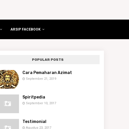
ARSIP FACEBOOK
POPULAR POSTS
Cara Pemaharan Azimat
September 21, 2019
Spiritpedia
September 10, 2017
Testimonial
Agustus 23, 2017