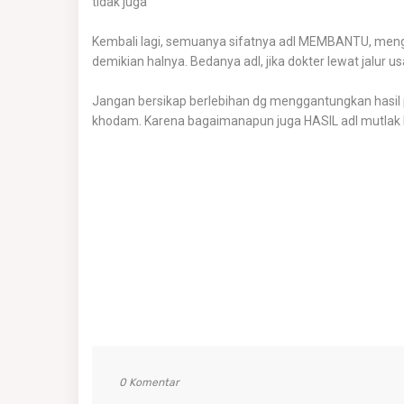
tidak juga
Kembali lagi, semuanya sifatnya adl MEMBANTU, men
demikian halnya. Bedanya adl, jika dokter lewat jalur 
Jangan bersikap berlebihan dg menggantungkan hasil 
khodam. Karena bagaimanapun juga HASIL adl mutla
0 Komentar