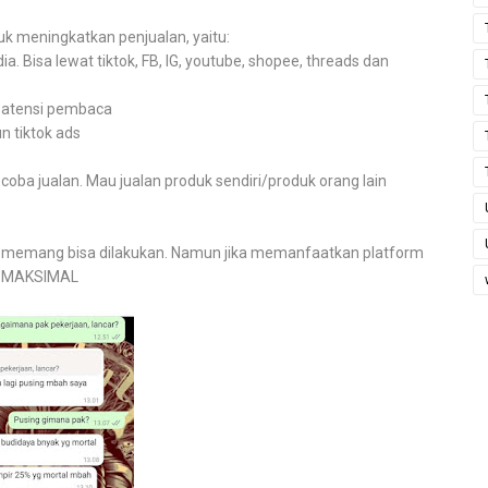
k meningkatkan penjualan, yaitu:
a. Bisa lewat tiktok, FB, IG, youtube, shopee, threads dan
k atensi pembaca
n tiktok ads
a coba jualan. Mau jualan produk sendiri/produk orang lain
memang bisa dilakukan. Namun jika memanfaatkan platform
ih MAKSIMAL