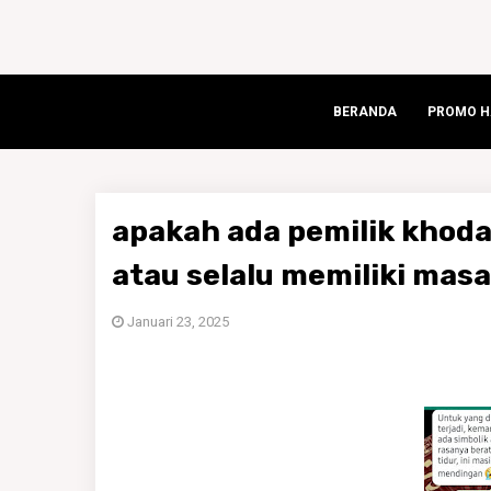
BERANDA
PROMO HA
apakah ada pemilik khoda
atau selalu memiliki mas
Januari 23, 2025