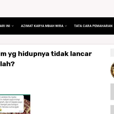
RI INI
AZIMAT KARYA MBAH WIRA
TATA CARA PEMAHARAN
m yg hidupnya tidak lancar
alah?