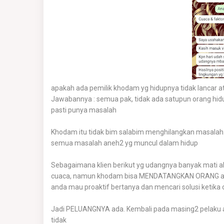
apakah ada pemilik khodam yg hidupnya tidak lancar a
Jawabannya : semua pak, tidak ada satupun orang h
pasti punya masalah
Khodam itu tidak bim salabim menghilangkan masa
semua masalah aneh2 yg muncul dalam hidup
Sebagaimana klien berikut yg udangnya banyak mati a
cuaca, namun khodam bisa MENDATANGKAN ORANG aga
anda mau proaktif bertanya dan mencari solusi ketika
Jadi PELUANGNYA ada. Kembali pada masing2 pelaku 
tidak