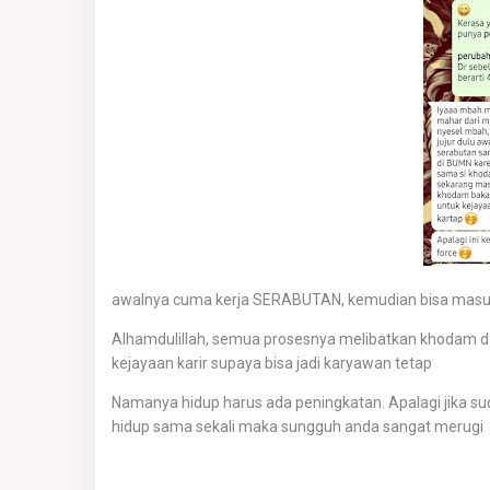
awalnya cuma kerja SERABUTAN, kemudian bisa masuk
Alhamdulillah, semua prosesnya melibatkan khodam d
kejayaan karir supaya bisa jadi karyawan tetap
Namanya hidup harus ada peningkatan. Apalagi jika s
hidup sama sekali maka sungguh anda sangat merugi