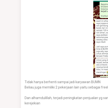
Tidak hanya berhenti sampai jadi karyawan BUMN
Beliau juga memiliki 2 pekerjaan lain yaitu sebagai fr
Dan alhamdulillah, terjadi peningkatan penjualan yg s
kerejekian