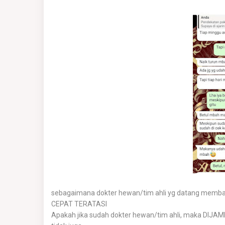
sebagaimana dokter hewan/tim ahli yg datang me
CEPAT TERATASI
Apakah jika sudah dokter hewan/tim ahli, maka DIJ