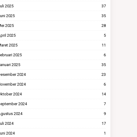
uli 2025
37
uni 2025
35
ei 2025
28
pril 2025
5
aret 2025
11
ebruari 2025
6
anuari 2025
35
esember 2024
23
ovember 2024
6
ktober 2024
14
eptember 2024
7
gustus 2024
9
uli 2024
17
uni 2024
1