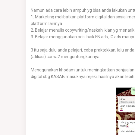
Namun ada cara lebih ampuh yg bisa anda lakukan untu
1. Marketing melibatkan platform digital dan sosial medi
platform lainnya
2. Belajar menulis copywriting/naskah iklan yg menari
3. Belajar menggunakan ads, baik FB ads, IG ads maupu
3 itu saja dulu anda pelajari, coba praktekkan, lalu and
(afiliasi) sama2 menguntungkannya
Menggunakan khodam untuk meningkatkan penjualan 
digital sbg KASAB masuknya rejeki, hasilnya akan leb