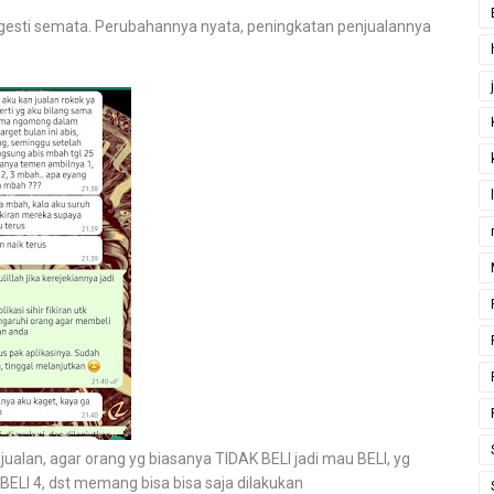
esti semata. Perubahannya nyata, peningkatan penjualannya
lan, agar orang yg biasanya TIDAK BELI jadi mau BELI, yg
i BELI 4, dst memang bisa bisa saja dilakukan