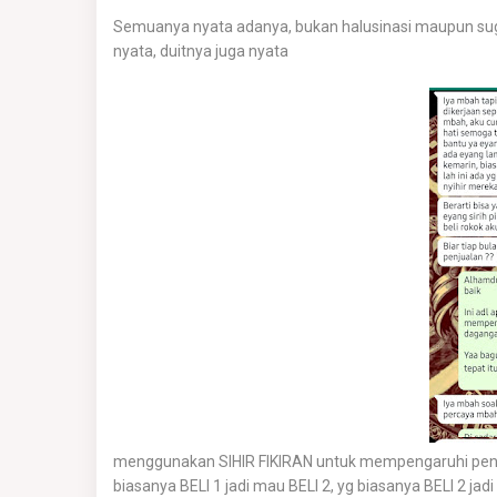
Semuanya nyata adanya, bukan halusinasi maupun sug
nyata, duitnya juga nyata
menggunakan SIHIR FIKIRAN untuk mempengaruhi penjua
biasanya BELI 1 jadi mau BELI 2, yg biasanya BELI 2 jad