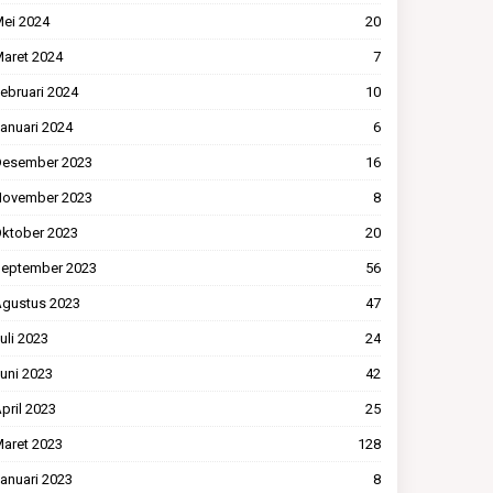
ei 2024
20
aret 2024
7
ebruari 2024
10
anuari 2024
6
esember 2023
16
ovember 2023
8
ktober 2023
20
eptember 2023
56
gustus 2023
47
uli 2023
24
uni 2023
42
pril 2023
25
aret 2023
128
anuari 2023
8