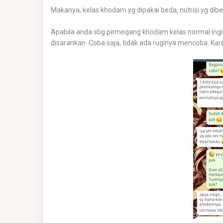
Makanya, kelas khodam yg dipakai beda, nutrisi yg dibe
Apabila anda sbg pemegang khodam kelas normal ingi
disarankan. Coba saja, tidak ada ruginya mencoba. Kar