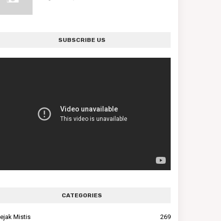
SUBSCRIBE US
CATEGORIES
ejak Mistis
269