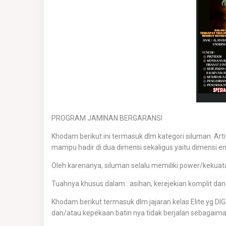
PROGRAM JAMINAN BERGARANSI
Khodam berikut ini termasuk dlm kategori siluman. Arti
mampu hadir di dua dimensi sekaligus yaitu dimensi en
Oleh karenanya, siluman selalu memiliki power/kekua
Tuahnya khusus dalam : asihan, kerejekian komplit da
Khodam berikut termasuk dlm jajaran kelas Elite yg DIGA
dan/atau kepekaan batin nya tidak berjalan sebagaima