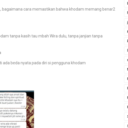
dam, bagaimana cara memastikan bahwa khodam memang benar2
odam tanpa kasih tau mbah Wira dulu, tanpa janjian tanpa
a
i ada beda nyata pada diri si pengguna khodam