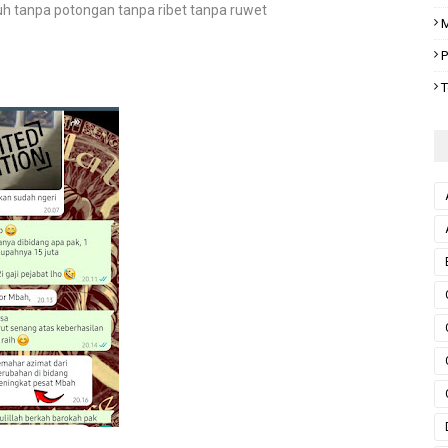
 tanpa potongan tanpa ribet tanpa ruwet
M
P
T