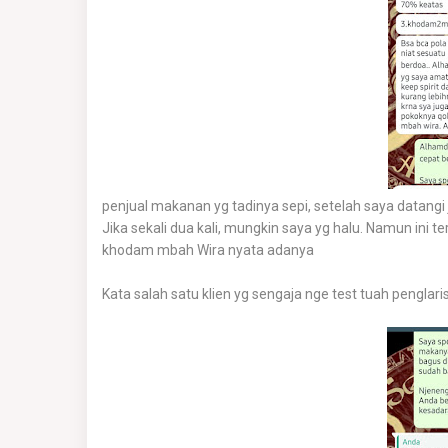
penjual makanan yg tadinya sepi, setelah saya datangi
Jika sekali dua kali, mungkin saya yg halu. Namun ini t
khodam mbah Wira nyata adanya
Kata salah satu klien yg sengaja nge test tuah pengla