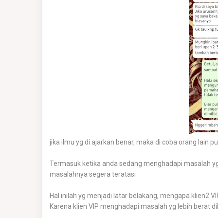
jika ilmu yg di ajarkan benar, maka di coba orang lain 
Termasuk ketika anda sedang menghadapi masalah yg leb
masalahnya segera teratasi
Hal inilah yg menjadi latar belakang, mengapa klien2 V
Karena klien VIP menghadapi masalah yg lebih berat 