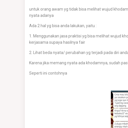
untuk orang awam yg tidak bisa melihat wujud kho
nyata adanya
Ada 2 hal yg bisa anda lakukan, yaitu :
1. Menggunakan jasa praktisi yg bisa melihat wujud kh
kerjasama supaya hasilnya fair
2. Lihat beda nyata/ perubahan yg terjadi pada diri and
Karena jika memang nyata ada khodamnya, sudah past
Seperti ini contohnya