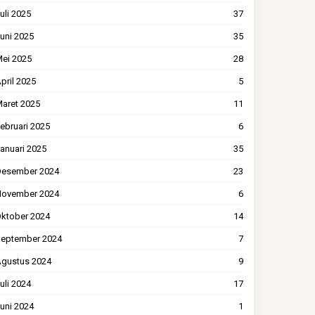
uli 2025
37
uni 2025
35
ei 2025
28
pril 2025
5
aret 2025
11
ebruari 2025
6
anuari 2025
35
esember 2024
23
ovember 2024
6
ktober 2024
14
eptember 2024
7
gustus 2024
9
uli 2024
17
uni 2024
1