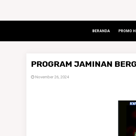
BERANDA
PROMO HA
PROGRAM JAMINAN BER
November 26, 2024