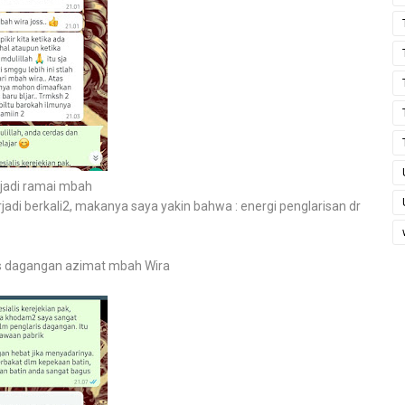
 jadi ramai mbah
erjadi berkali2, makanya saya yakin bahwa : energi penglarisan dr
ris dagangan azimat mbah Wira