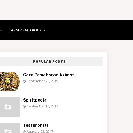
ARSIP FACEBOOK
POPULAR POSTS
Cara Pemaharan Azimat
September 21, 2019
Spiritpedia
September 10, 2017
Testimonial
Agustus 23, 2017