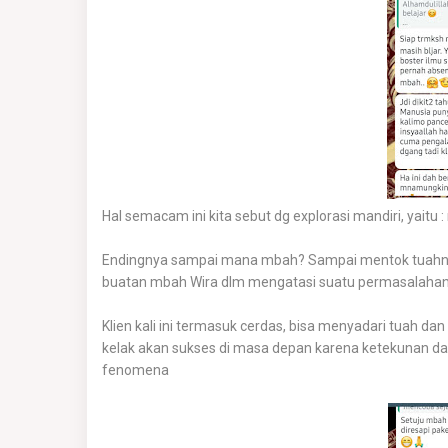
Hal semacam ini kita sebut dg explorasi mandiri, yait
Endingnya sampai mana mbah? Sampai mentok tuahnya tida
buatan mbah Wira dlm mengatasi suatu permasalaha
Klien kali ini termasuk cerdas, bisa menyadari tuah d
kelak akan sukses di masa depan karena ketekunan
fenomena