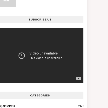
SUBSCRIBE US
CATEGORIES
ejak Mistis
269