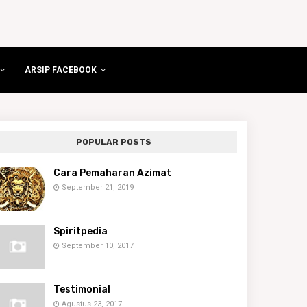
ARSIP FACEBOOK
POPULAR POSTS
Cara Pemaharan Azimat
September 21, 2019
Spiritpedia
September 10, 2017
Testimonial
Agustus 23, 2017