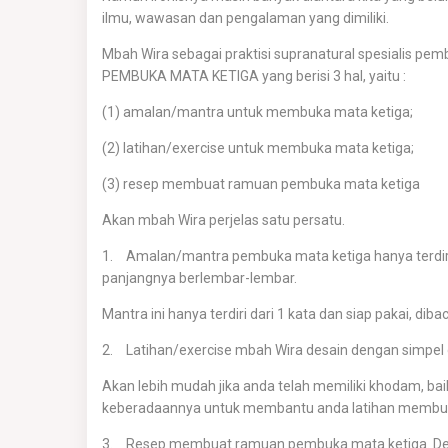
ilmu, wawasan dan pengalaman yang dimiliki.
Mbah Wira sebagai praktisi supranatural spesialis 
PEMBUKA MATA KETIGA yang berisi 3 hal, yaitu :
(1) amalan/mantra untuk membuka mata ketiga;
(2) latihan/exercise untuk membuka mata ketiga;
(3) resep membuat ramuan pembuka mata ketiga
Akan mbah Wira perjelas satu persatu.
1.
Amalan/mantra pembuka mata ketiga hanya terdiri 
panjangnya berlembar-lembar.
Mantra ini hanya terdiri dari 1 kata dan siap pakai, d
2.
Latihan/exercise mbah Wira desain dengan simpel
Akan lebih mudah jika anda telah memiliki khodam, b
keberadaannya untuk membantu anda latihan membu
3.
Resep membuat ramuan pembuka mata ketiga. De