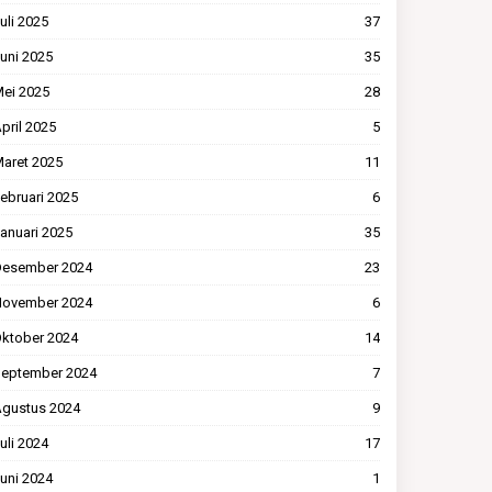
uli 2025
37
uni 2025
35
ei 2025
28
pril 2025
5
aret 2025
11
ebruari 2025
6
anuari 2025
35
esember 2024
23
ovember 2024
6
ktober 2024
14
eptember 2024
7
gustus 2024
9
uli 2024
17
uni 2024
1