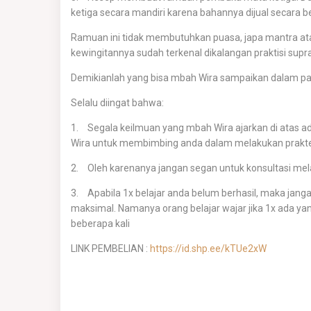
ketiga secara mandiri karena bahannya dijual secara beb
Ramuan ini tidak membutuhkan puasa, japa mantra a
kewingitannya sudah terkenal dikalangan praktisi supr
Demikianlah yang bisa mbah Wira sampaikan dalam pak
Selalu diingat bahwa:
1.
Segala keilmuan yang mbah Wira ajarkan di atas 
Wira untuk membimbing anda dalam melakukan prakt
2.
Oleh karenanya jangan segan untuk konsultasi me
3.
Apabila 1x belajar anda belum berhasil, maka janga
maksimal. Namanya orang belajar wajar jika 1x ada ya
beberapa kali
LINK PEMBELIAN :
https://id.shp.ee/kTUe2xW