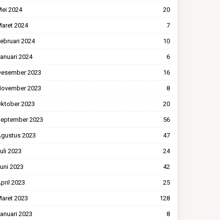
ei 2024
20
aret 2024
7
ebruari 2024
10
anuari 2024
6
esember 2023
16
ovember 2023
8
ktober 2023
20
eptember 2023
56
gustus 2023
47
uli 2023
24
uni 2023
42
pril 2023
25
aret 2023
128
anuari 2023
8