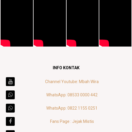
INFO KONTAK
Channel Youtube: Mbah Wira
WhatsApp: 08533 0000 442
WhatsApp: 0822 1155 0251
Fans Page : Jejak Mistis