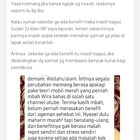
Yaaa memang jika hanya ngejar yg murah, resikonya
seperti itu Bp.Ibu
Kalau cuman sekedar ga ada benefit maka masih bagus.
Sudah 2x klien VIP saya laporan, temen sekantornya
karirnya malah anjlok setelah memahar azimat ga jelas dr
lapak antah berantah
Artinya : sekedar ga ada benefit itu masih bagus, jika
dibandingkan dg azimat yg membawa dampak buruk bagi
pemiliknya