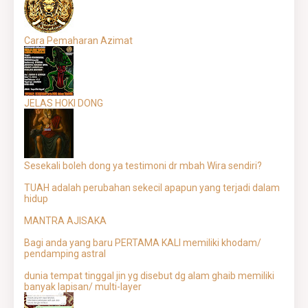
Cara Pemaharan Azimat
JELAS HOKI DONG
Sesekali boleh dong ya testimoni dr mbah Wira sendiri?
TUAH adalah perubahan sekecil apapun yang terjadi dalam
hidup
MANTRA AJISAKA
Bagi anda yang baru PERTAMA KALI memiliki khodam/
pendamping astral
dunia tempat tinggal jin yg disebut dg alam ghaib memiliki
banyak lapisan/ multi-layer