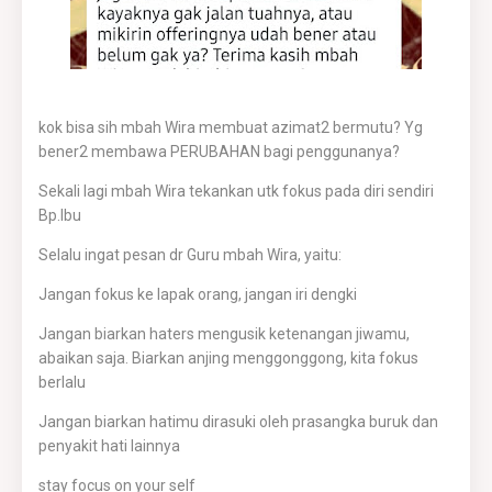
kok bisa sih mbah Wira membuat azimat2 bermutu? Yg
bener2 membawa PERUBAHAN bagi penggunanya?
Sekali lagi mbah Wira tekankan utk fokus pada diri sendiri
Bp.Ibu
Selalu ingat pesan dr Guru mbah Wira, yaitu:
Jangan fokus ke lapak orang, jangan iri dengki
Jangan biarkan haters mengusik ketenangan jiwamu,
abaikan saja. Biarkan anjing menggonggong, kita fokus
berlalu
Jangan biarkan hatimu dirasuki oleh prasangka buruk dan
penyakit hati lainnya
stay focus on your self