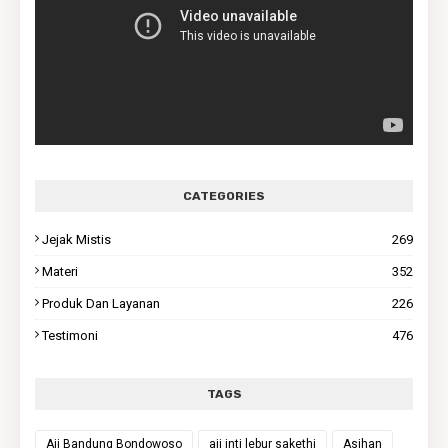
CATEGORIES
Jejak Mistis
269
Materi
352
Produk Dan Layanan
226
Testimoni
476
TAGS
Aji Bandung Bondowoso
aji inti lebur sakethi
Asihan