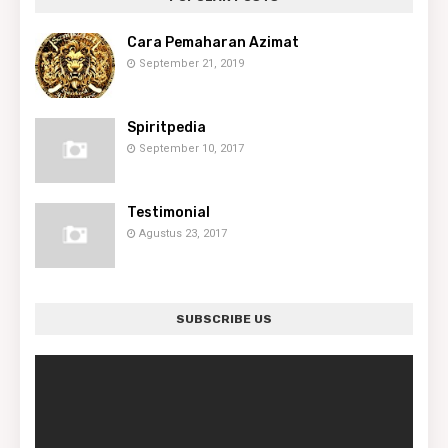
Cara Pemaharan Azimat
September 21, 2019
Spiritpedia
September 10, 2017
Testimonial
Agustus 23, 2017
SUBSCRIBE US