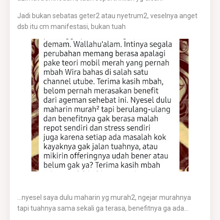
Jadi bukan sebatas geter2 atau nyetrum2, veselnya anget
dsb itu cm manifestasi, bukan tuah
...nyesel saya dulu maharin yg murah2, ngejar murahnya
tapi tuahnya sama sekali ga terasa, benefitnya ga ada...