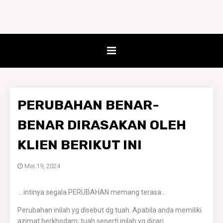
PERUBAHAN BENAR-
BENAR DIRASAKAN OLEH
KLIEN BERIKUT INI
Mei 19, 2024
...intinya segala PERUBAHAN memang terasa...
Perubahan inilah yg disebut dg tuah. Apabila anda memiliki
azimat berkhodam, tuah seperti inilah yg dicari.