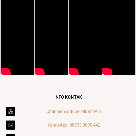
INFO KONTAK
Channel Youtube: Mbah Wira
WhatsApp: 08533 0000 442