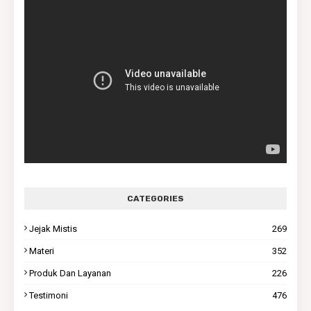
CATEGORIES
Jejak Mistis
269
Materi
352
Produk Dan Layanan
226
Testimoni
476