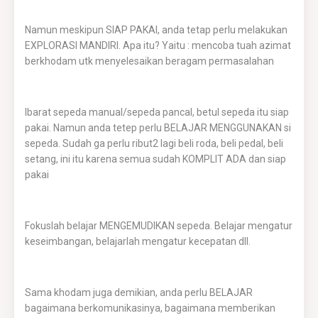
Namun meskipun SIAP PAKAI, anda tetap perlu melakukan
EXPLORASI MANDIRI. Apa itu? Yaitu : mencoba tuah azimat
berkhodam utk menyelesaikan beragam permasalahan
Ibarat sepeda manual/sepeda pancal, betul sepeda itu siap
pakai. Namun anda tetep perlu BELAJAR MENGGUNAKAN si
sepeda. Sudah ga perlu ribut2 lagi beli roda, beli pedal, beli
setang, ini itu karena semua sudah KOMPLIT ADA dan siap
pakai
Fokuslah belajar MENGEMUDIKAN sepeda. Belajar mengatur
keseimbangan, belajarlah mengatur kecepatan dll.
Sama khodam juga demikian, anda perlu BELAJAR
bagaimana berkomunikasinya, bagaimana memberikan