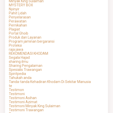
Minyak King Sulaiman
MYSTERY BOX
Nyinyir
Pahit Lidah
Penyelarasan
Perawatan
Pernikahan
Plagiat
Portal Ghoib
Produk dan Layanan
Program jaminan bergaransi
Proteksi
raja jawa
REKOMENDASI KHODAM
Segala Hajad
sharing ilmu
Sharing Pengalaman
Spesialis Trawangan
Spiritpedia
Tahukah anda
Tanda-tanda Kehadiran Khodam Di Sekitar Manusia
te
Testimon
Testimoni
Testimoni Asihan
Testimoni Azimat
Testimoni Minyak King Sulaiman
Testimoni Trawangan