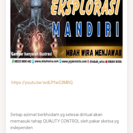
https://youtu.be/wdLPfwG3MRQ
Setiap azimat berkhodam yg selesai diritual akan
memasuki tahap QUALITY CONTROL oleh pakar sketsa yg
independen