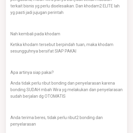
terkait bisnis yg perlu diselesaikan. Dan khodam2 ELITE lah
yg pasti jadi jujugan perintah
Nah kembali pada khodam
Ketika khodam tersebut berpindah tuan, maka khodam
sesungguhnya bersifat SIAP PAKAI
Apa artinya siap pakai?
Anda tidak perlu ribut bonding dan penyelarasan karena
bonding SUDAH mbah Wira yg melakukan dan penyelarasan
sudah berjalan dg OTOMATIS
Anda terima beres, tidak perlu ribut2 bonding dan
penyelarasan