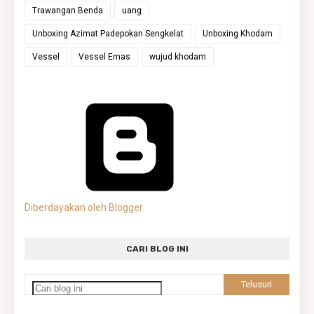
Trawangan Benda
uang
Unboxing Azimat Padepokan Sengkelat
Unboxing Khodam
Vessel
Vessel Emas
wujud khodam
Diberdayakan oleh Blogger
CARI BLOG INI