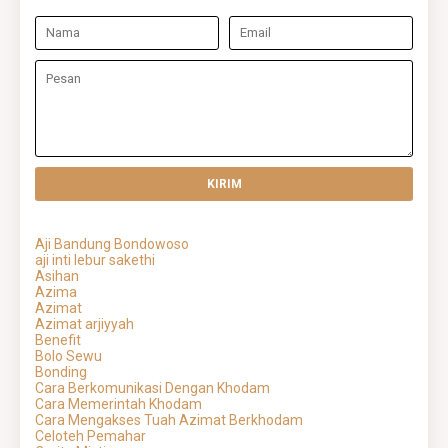
Aji Bandung Bondowoso
aji inti lebur sakethi
Asihan
Azima
Azimat
Azimat arjiyyah
Benefit
Bolo Sewu
Bonding
Cara Berkomunikasi Dengan Khodam
Cara Memerintah Khodam
Cara Mengakses Tuah Azimat Berkhodam
Celoteh Pemahar