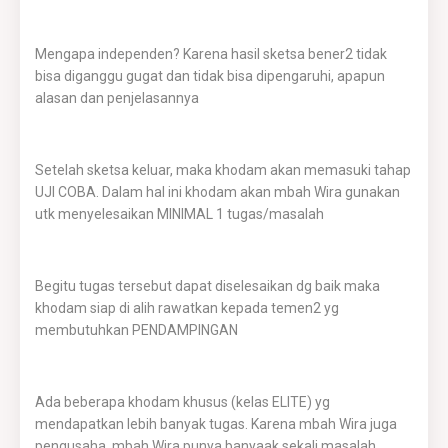
Mengapa independen? Karena hasil sketsa bener2 tidak
bisa diganggu gugat dan tidak bisa dipengaruhi, apapun
alasan dan penjelasannya
Setelah sketsa keluar, maka khodam akan memasuki tahap
UJI COBA. Dalam hal ini khodam akan mbah Wira gunakan
utk menyelesaikan MINIMAL 1 tugas/masalah
Begitu tugas tersebut dapat diselesaikan dg baik maka
khodam siap di alih rawatkan kepada temen2 yg
membutuhkan PENDAMPINGAN
Ada beberapa khodam khusus (kelas ELITE) yg
mendapatkan lebih banyak tugas. Karena mbah Wira juga
pengusaha, mbah Wira punya banyaak sekali masalah