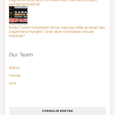
Bagi anda yang baru PERTAMA KALI memiliki khodam/
pendamping astral
Ketika Tuhan menitipkan teman saja kau tidak amanah, lalu
bagaimana mungkin Tuhan akan menitipkan sebuah
keluarga?
Our Team
Admin
Penulis
citra
FORMULIR KONTAK