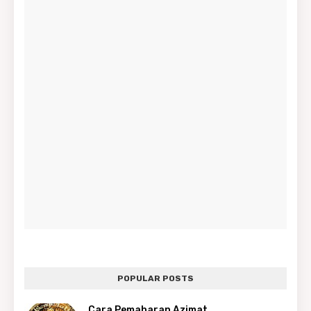
POPULAR POSTS
Cara Pemaharan Azimat