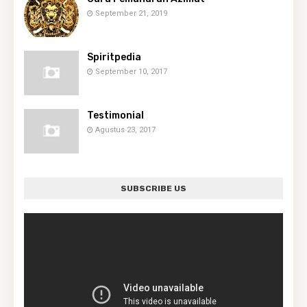
September 21, 2019
Spiritpedia
September 10, 2017
Testimonial
Agustus 23, 2017
SUBSCRIBE US