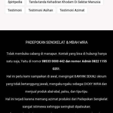
Spiritpedia
Tanda-tanda Kehadiran Khodam Di Sekitar Manusia
Testimoni
Testimoni Asihan
Testimoni Azimat
PADEPOKAN SENGKELAT & MBAH WIRA
Tidak membuka cabang di manapun. Kontak yang bisa di hubungi hanya
satu saja, Yaitu di nomor
08533 0000 442 dan nomor Admin 0822 1155
0251.
Hal ini perlu kami sampaikan di awal, mengingat BANYAK SEKALI oknum
yang tidak bertanggung jawab, mengaku-ngaku sebagai DICKY WIRA dan
menjual produk abal-abal, palsu, dan tipu-tipu.
Hal ini terjadi karena memang azimat produksi dari Padepokan Sengkelat
sangat istimewa sehingga seringkali dipalsukan.