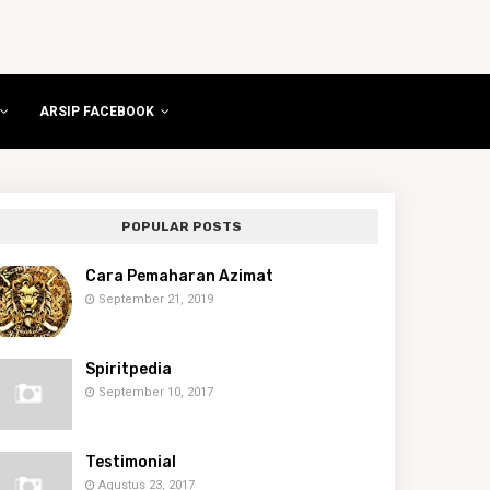
ARSIP FACEBOOK
POPULAR POSTS
Cara Pemaharan Azimat
September 21, 2019
Spiritpedia
September 10, 2017
Testimonial
Agustus 23, 2017