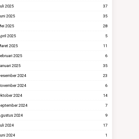
uli 2025
37
uni 2025
35
ei 2025
28
pril 2025
5
aret 2025
11
ebruari 2025
6
anuari 2025
35
esember 2024
23
ovember 2024
6
ktober 2024
14
eptember 2024
7
gustus 2024
9
uli 2024
17
uni 2024
1