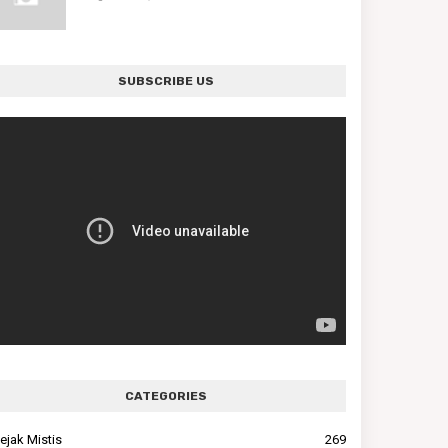
SUBSCRIBE US
CATEGORIES
ejak Mistis
269