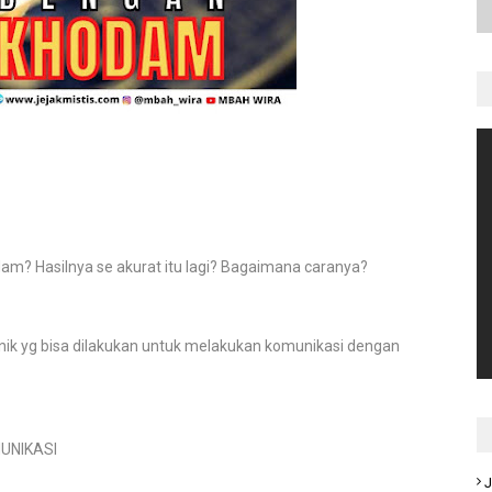
m? Hasilnya se akurat itu lagi? Bagaimana caranya?
nik yg bisa dilakukan untuk melakukan komunikasi dengan
MUNIKASI
J