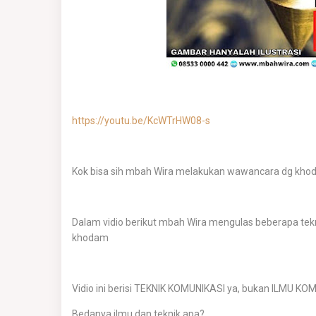
https://youtu.be/KcWTrHW08-s
Kok bisa sih mbah Wira melakukan wawancara dg khoda
Dalam vidio berikut mbah Wira mengulas beberapa tek
khodam
Vidio ini berisi TEKNIK KOMUNIKASI ya, bukan ILMU KO
Bedanya ilmu dan teknik apa?