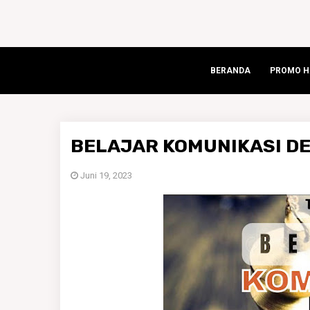
BERANDA
PROMO HA
BELAJAR KOMUNIKASI D
Juni 19, 2023