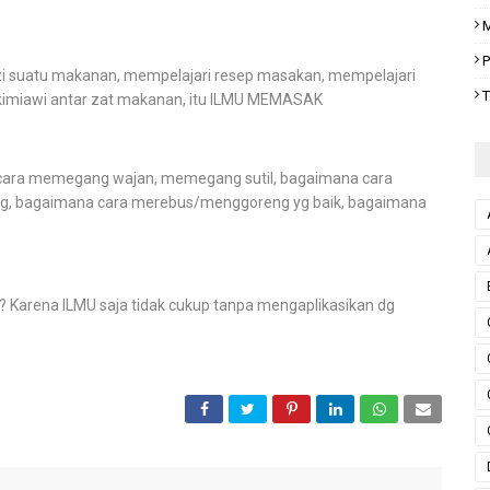
M
P
i suatu makanan, mempelajari resep masakan, mempelajari
T
 kimiawi antar zat makanan, itu ILMU MEMASAK
cara memegang wajan, memegang sutil, bagaimana cara
ng, bagaimana cara merebus/menggoreng yg baik, bagaimana
 Karena ILMU saja tidak cukup tanpa mengaplikasikan dg