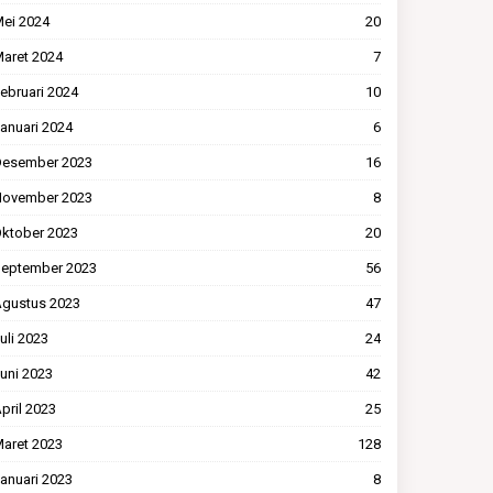
ei 2024
20
aret 2024
7
ebruari 2024
10
anuari 2024
6
esember 2023
16
ovember 2023
8
ktober 2023
20
eptember 2023
56
gustus 2023
47
uli 2023
24
uni 2023
42
pril 2023
25
aret 2023
128
anuari 2023
8